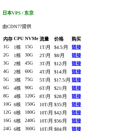
日本VPS / 东京
由CDN77提供
CPU
NVMe
内存
流量
价格
购买
1G
15G
1核
1T/月
$4.5/月
链接
2G
30G
1核
2T/月
$8/月
链接
3G
45G
2核
3T/月
$12/月
链接
4G
60G
2核
4T/月
$14/月
链接
5G
75G
3核
5T/月
$17.5/月
链接
6G
90G
4核
6T/月
$21/月
链接
8G
120G
4核
8T/月
$28/月
链接
10G
150G
6核
10T/月
$35/月
链接
12G
180G
6核
10T/月
$42/月
链接
16G
240G
6核
10T/月
$56/月
链接
24G
360G
6核
10T/月
$84/月
链接