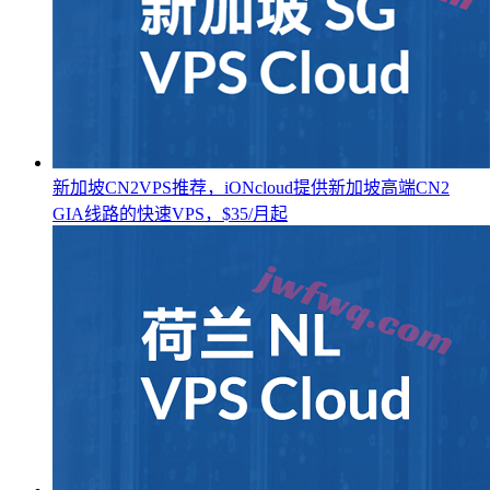
新加坡CN2VPS推荐，iONcloud提供新加坡高端CN2
GIA线路的快速VPS，$35/月起