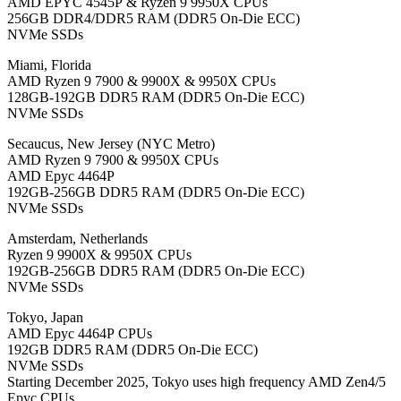
AMD EPYC 4545P & Ryzen 9 9950X CPUs
256GB DDR4/DDR5 RAM (DDR5 On-Die ECC)
NVMe SSDs
Miami, Florida
AMD Ryzen 9 7900 & 9900X & 9950X CPUs
128GB-192GB DDR5 RAM (DDR5 On-Die ECC)
NVMe SSDs
Secaucus, New Jersey (NYC Metro)
AMD Ryzen 9 7900 & 9950X CPUs
AMD Epyc 4464P
192GB-256GB DDR5 RAM (DDR5 On-Die ECC)
NVMe SSDs
Amsterdam, Netherlands
Ryzen 9 9900X & 9950X CPUs
192GB-256GB DDR5 RAM (DDR5 On-Die ECC)
NVMe SSDs
Tokyo, Japan
AMD Epyc 4464P CPUs
192GB DDR5 RAM (DDR5 On-Die ECC)
NVMe SSDs
Starting December 2025, Tokyo uses high frequency AMD Zen4/5
Epyc CPUs.