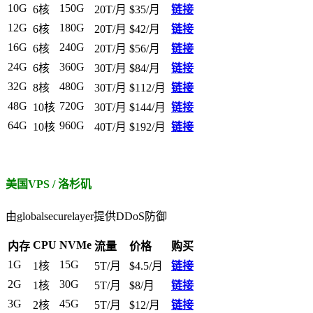
10G
150G
6核
20T/月
$35/月
链接
12G
180G
6核
20T/月
$42/月
链接
16G
240G
6核
20T/月
$56/月
链接
24G
360G
6核
30T/月
$84/月
链接
32G
480G
8核
30T/月
$112/月
链接
48G
720G
10核
30T/月
$144/月
链接
64G
960G
10核
40T/月
$192/月
链接
美国VPS / 洛杉矶
由globalsecurelayer提供DDoS防御
CPU
NVMe
内存
流量
价格
购买
1G
15G
1核
5T/月
$4.5/月
链接
2G
30G
1核
5T/月
$8/月
链接
3G
45G
2核
5T/月
$12/月
链接