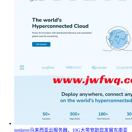
zenlayer马来西亚云服务器，10G大带宽助您发展东南亚