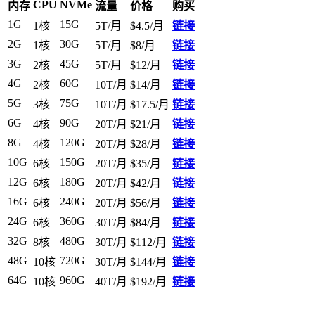
CPU
NVMe
内存
流量
价格
购买
1G
15G
1核
5T/月
$4.5/月
链接
2G
30G
1核
5T/月
$8/月
链接
3G
45G
2核
5T/月
$12/月
链接
4G
60G
2核
10T/月
$14/月
链接
5G
75G
3核
10T/月
$17.5/月
链接
6G
90G
4核
20T/月
$21/月
链接
8G
120G
4核
20T/月
$28/月
链接
10G
150G
6核
20T/月
$35/月
链接
12G
180G
6核
20T/月
$42/月
链接
16G
240G
6核
20T/月
$56/月
链接
24G
360G
6核
30T/月
$84/月
链接
32G
480G
8核
30T/月
$112/月
链接
48G
720G
10核
30T/月
$144/月
链接
64G
960G
10核
40T/月
$192/月
链接