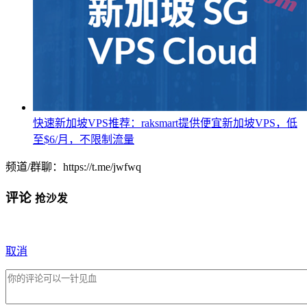
快速新加坡VPS推荐：raksmart提供便宜新加坡VPS，低
至$6/月，不限制流量
频道/群聊：https://t.me/jwfwq
评论
抢沙发
取消