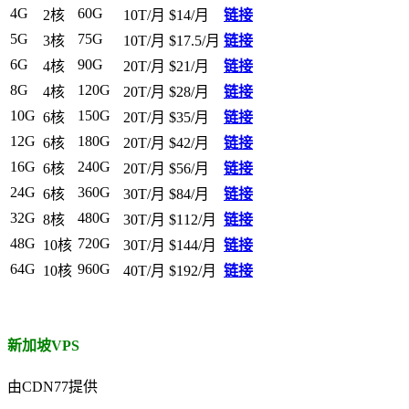
4G
60G
2核
10T/月
$14/月
链接
5G
75G
3核
10T/月
$17.5/月
链接
6G
90G
4核
20T/月
$21/月
链接
8G
120G
4核
20T/月
$28/月
链接
10G
150G
6核
20T/月
$35/月
链接
12G
180G
6核
20T/月
$42/月
链接
16G
240G
6核
20T/月
$56/月
链接
24G
360G
6核
30T/月
$84/月
链接
32G
480G
8核
30T/月
$112/月
链接
48G
720G
10核
30T/月
$144/月
链接
64G
960G
10核
40T/月
$192/月
链接
新加坡VPS
由CDN77提供