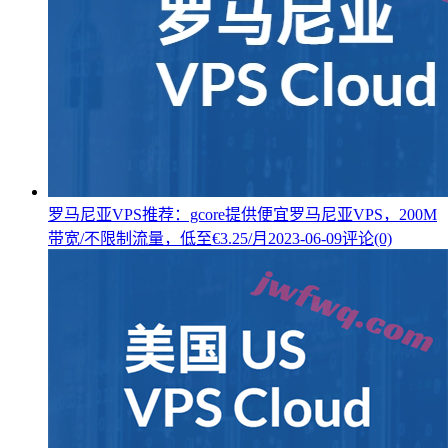
罗马尼亚VPS推荐：gcore提供便宜罗马尼亚VPS，200M
带宽/不限制流量，低至€3.25/月
2023-06-09
评论(0)