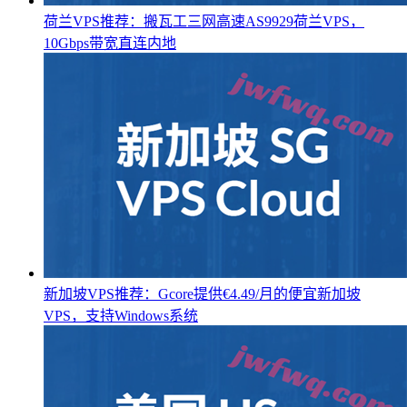
荷兰VPS推荐：搬瓦工三网高速AS9929荷兰VPS，
10Gbps带宽直连内地
新加坡VPS推荐：Gcore提供€4.49/月的便宜新加坡
VPS，支持Windows系统