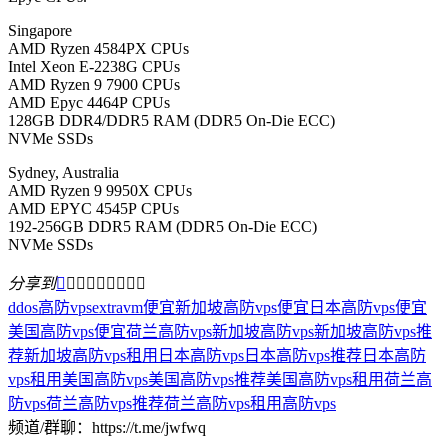
Singapore
AMD Ryzen 4584PX CPUs
Intel Xeon E-2238G CPUs
AMD Ryzen 9 7900 CPUs
AMD Epyc 4464P CPUs
128GB DDR4/DDR5 RAM (DDR5 On-Die ECC)
NVMe SSDs
Sydney, Australia
AMD Ryzen 9 9950X CPUs
AMD EPYC 4545P CPUs
192-256GB DDR5 RAM (DDR5 On-Die ECC)
NVMe SSDs
分享到









ddos高防vps
extravm
便宜新加坡高防vps
便宜日本高防vps
便宜
美国高防vps
便宜荷兰高防vps
新加坡高防vps
新加坡高防vps推
荐
新加坡高防vps租用
日本高防vps
日本高防vps推荐
日本高防
vps租用
美国高防vps
美国高防vps推荐
美国高防vps租用
荷兰高
防vps
荷兰高防vps推荐
荷兰高防vps租用
高防vps
频道/群聊：https://t.me/jwfwq