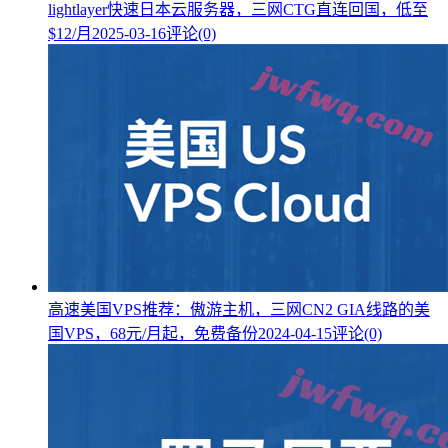
lightlayer快速日本云服务器，三网CTG直连回国，低至
$12/月
2025-03-16
评论(0)
高速美国VPS推荐：傲游主机，三网CN2 GIA线路的美
国VPS，68元/月起，免费备份
2024-04-15
评论(0)