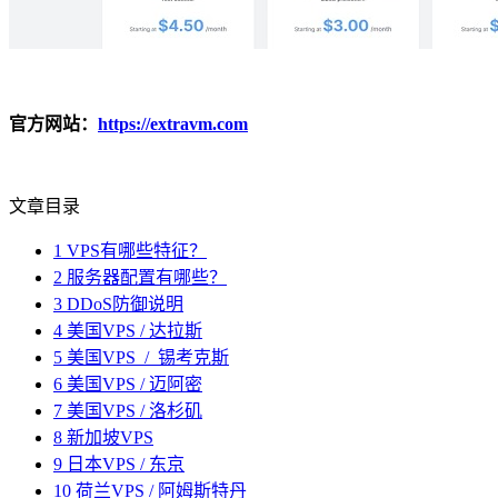
官方网站：
https://extravm.com
文章目录
1
VPS有哪些特征？
2
服务器配置有哪些？
3
DDoS防御说明
4
美国VPS / 达拉斯
5
美国VPS / 锡考克斯
6
美国VPS / 迈阿密
7
美国VPS / 洛杉矶
8
新加坡VPS
9
日本VPS / 东京
10
荷兰VPS / 阿姆斯特丹