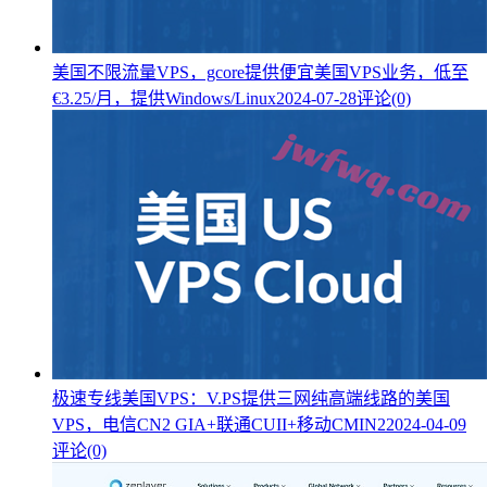
美国不限流量VPS，gcore提供便宜美国VPS业务，低至
€3.25/月，提供Windows/Linux
2024-07-28
评论(0)
极速专线美国VPS：V.PS提供三网纯高端线路的美国
VPS，电信CN2 GIA+联通CUII+移动CMIN2
2024-04-09
评论(0)