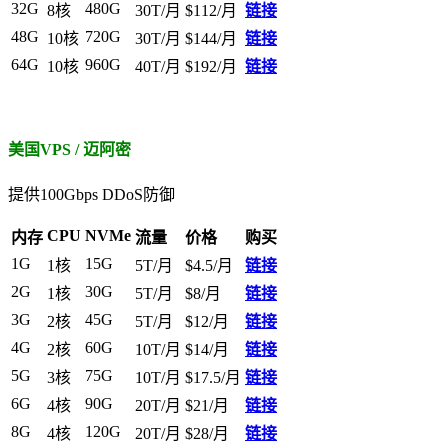
32G
480G
8核
30T/月
$112/月
链接
48G
720G
10核
30T/月
$144/月
链接
64G
960G
10核
40T/月
$192/月
链接
美国VPS / 迈阿密
提供100Gbps DDoS防御
CPU
NVMe
内存
流量
价格
购买
1G
15G
1核
5T/月
$4.5/月
链接
2G
30G
1核
5T/月
$8/月
链接
3G
45G
2核
5T/月
$12/月
链接
4G
60G
2核
10T/月
$14/月
链接
5G
75G
3核
10T/月
$17.5/月
链接
6G
90G
4核
20T/月
$21/月
链接
8G
120G
4核
20T/月
$28/月
链接