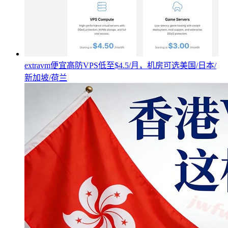
extravm便宜高防VPS低至$4.5/月，机房可选美国/日本/
新加坡/荷兰