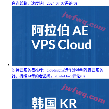
直连线路，速度快！
2024-07-07
评论(0)
沙特云服务器推荐：cloudsigma运作沙特利雅得云服务
器，持续14年的老品牌。
2024-11-29
评论(0)