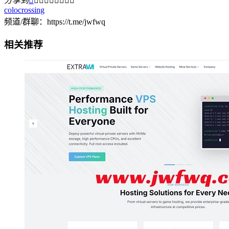
分享到









colocrossing
频道/群聊：https://t.me/jwfwq
相关推荐