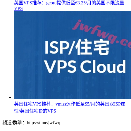
英国VPS推荐：gcore提供低至€3.25/月的英国不限流量
VPS
英国住宅VPS推荐：vmiss运作低至$5/月的英国双ISP属
性/英国住宅IP的VPS
频道/群聊：https://t.me/jwfwq