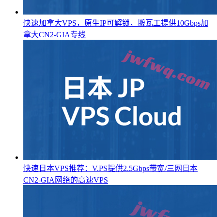
快速加拿大VPS，原生IP可解锁，搬瓦工提供10Gbps加
拿大CN2-GIA专线
快速日本VPS推荐：V.PS提供2.5Gbps带宽/三网日本
CN2-GIA网络的高速VPS