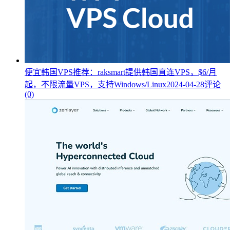
便宜韩国VPS推荐：raksmart提供韩国直连VPS，$6/月
起，不限流量VPS，支持Windows/Linux
2024-04-28
评论
(0)