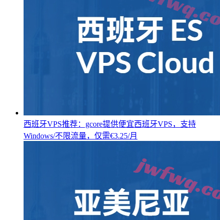
西班牙VPS推荐：gcore提供便宜西班牙VPS，支持
Windows/不限流量，仅需€3.25/月