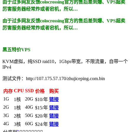
由于过多网友反馈colocrossing官方的售后差到爆、VPS超卖
厉害服务器经常炸或者宕机，所以…
由于过多网友反馈colocrossing官方的售后差到爆、VPS超卖
厉害服务器经常炸或者宕机，所以…
黑五特价VPS
KVM虚拟，纯SSD raid10，1Gbps带宽，不限流量，自带一个
IPv4
测试文件：http://107.175.57.170/zhujiceping.com.bin
CPU
SSD
内存
价格
购买
1G
20G
1核
$10/年
链接
2G
40G
1核
$15/年
链接
3G
50G
2核
$20/年
链接
4G
60G
3核
$24/年
链接