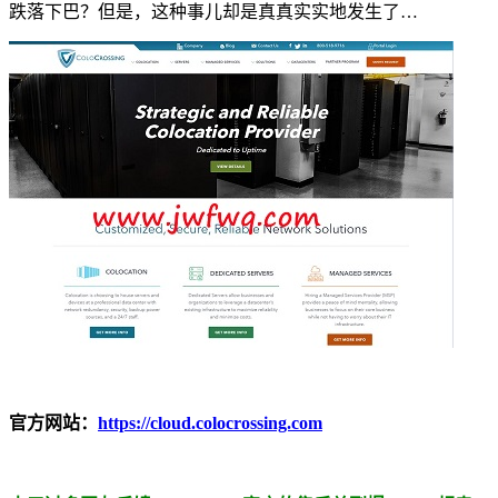
跌落下巴？但是，这种事儿却是真真实实地发生了…
官方网站：
https://cloud.colocrossing.com