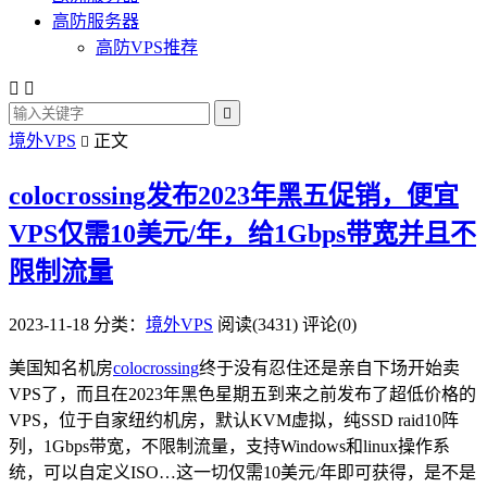
高防服务器
高防VPS推荐



境外VPS
正文

colocrossing发布2023年黑五促销，便宜
VPS仅需10美元/年，给1Gbps带宽并且不
限制流量
2023-11-18
分类：
境外VPS
阅读(3431)
评论(0)
美国知名机房
colocrossing
终于没有忍住还是亲自下场开始卖
VPS了，而且在2023年黑色星期五到来之前发布了超低价格的
VPS，位于自家纽约机房，默认KVM虚拟，纯SSD raid10阵
列，1Gbps带宽，不限制流量，支持Windows和linux操作系
统，可以自定义ISO…这一切仅需10美元/年即可获得，是不是