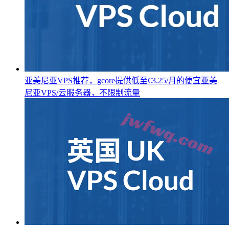
亚美尼亚VPS推荐，gcore提供低至€3.25/月的便宜亚美
尼亚VPS/云服务器，不限制流量