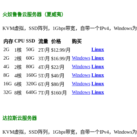
火奴鲁鲁
云服务器
（夏威夷）
KVM虚拟，SSD阵列，1Gbps带宽，自带一个IPv4，Windows
CPU
SSD
内存
流量
价格
购买
2G
50G
Linux
1核
2T/月
$12.99/月
2G
60G
Windows
Linux
2核
3T/月
$16.99/月
4G
80G
Windows
Linux
2核
4T/月
$22/月
8G
160G
Windows
Linux
4核
5T/月
$40/月
16G
320G
Windows
Linux
6核
6T/月
$80/月
32G
640G
Windows
Linux
8核
7T/月
$160/月
达拉斯
云服务器
KVM虚拟，SSD阵列，1Gbps带宽，自带一个IPv4，Windows