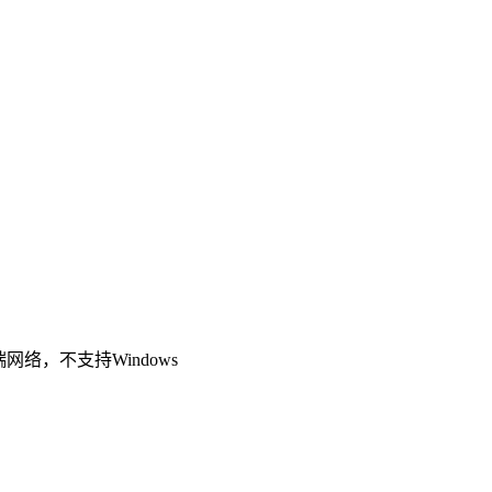
端网络，不支持Windows