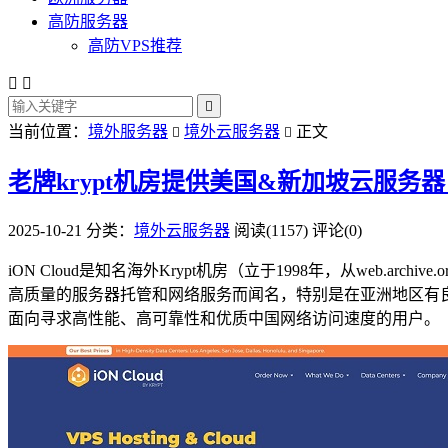
高防服务器
高防VPS推荐



当前位置：
境外服务器
境外云服务器
正文


老牌krypt机房提供美国&新加坡云服务器，$
2025-10-21
分类：
境外云服务器
阅读(1157)
评论(0)
iON Cloud是知名海外Krypt机房（立于1998年，从web.ar
高质量的服务器托管和网络服务而闻名，特别是在亚洲地区有良好
面向寻求高性能、高可靠性和优质中国网络访问速度的用户。