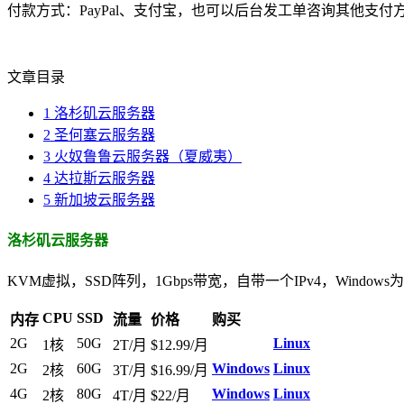
付款方式：PayPal、支付宝，也可以后台发工单咨询其他支付
文章目录
1
洛杉矶云服务器
2
圣何塞云服务器
3
火奴鲁鲁云服务器（夏威夷）
4
达拉斯云服务器
5
新加坡云服务器
洛杉矶云服务器
KVM虚拟，SSD阵列，1Gbps带宽，自带一个IPv4，Windows
CPU
SSD
内存
流量
价格
购买
2G
50G
Linux
1核
2T/月
$12.99/月
2G
60G
Windows
Linux
2核
3T/月
$16.99/月
4G
80G
Windows
Linux
2核
4T/月
$22/月