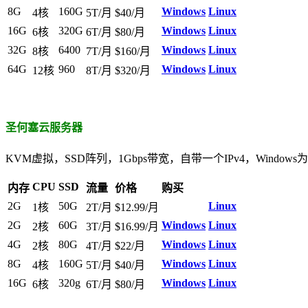
8G
160G
Windows
Linux
4核
5T/月
$40/月
16G
320G
Windows
Linux
6核
6T/月
$80/月
32G
6400
Windows
Linux
8核
7T/月
$160/月
64G
960
Windows
Linux
12核
8T/月
$320/月
圣何塞
云服务器
KVM虚拟，SSD阵列，1Gbps带宽，自带一个IPv4，Windows
CPU
SSD
内存
流量
价格
购买
2G
50G
Linux
1核
2T/月
$12.99/月
2G
60G
Windows
Linux
2核
3T/月
$16.99/月
4G
80G
Windows
Linux
2核
4T/月
$22/月
8G
160G
Windows
Linux
4核
5T/月
$40/月
16G
320g
Windows
Linux
6核
6T/月
$80/月