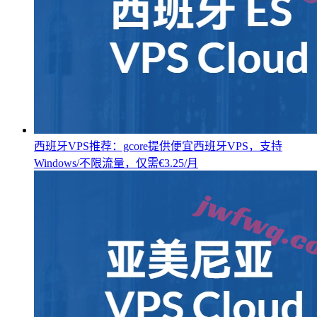
西班牙VPS推荐：gcore提供便宜西班牙VPS，支持
Windows/不限流量，仅需€3.25/月