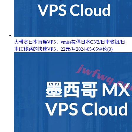
大带宽日本直连VPS：vmiss提供日本CN2/日本软银/日
本IIJ线路的快速VPS，22元/月
2024-05-05
评论(0)