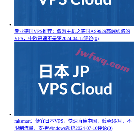
专业德国VPS推荐：傲游主机之德国AS9929高端线路的
VPS，中欧高速不是梦
2024-04-12
评论(0)
raksmart：便宜日本VPS，快速直连中国，低至$6/月，不
限制流量，支持Windows系统
2024-07-10
评论(0)