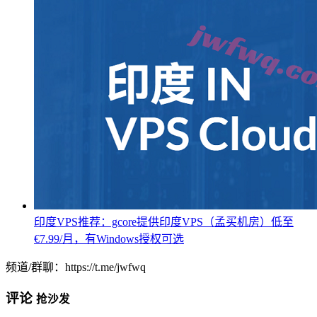
印度VPS推荐：gcore提供印度VPS（孟买机房）低至
€7.99/月，有Windows授权可选
频道/群聊：https://t.me/jwfwq
评论
抢沙发