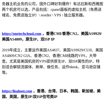
务器主机业务的公司，国外口碑好到爆炸！有达拉斯和西雅图
两个机房可以选，产品包括：cpanel面板的虚拟主机（免费送
域名、免费送独立IP）\ reseller \ VPS \ 独立服务器。
https://onetechcloud.com
，香港CMI/香港CN2、美国AS9929/
美国AS4809，原生IP、双ISP IP
2019年成立，主要运作美国AS4837、美国AS9929/CUII、美国
AS4809/CN2 GIA、香港CN2、香港CMI线路的VPS，大带
宽，尤其是美国机房的VPS提供原生IP、双ISP属性的IP，特
别适合解锁流媒体、刷单、做任务、运作tiktok、亚马逊店铺
等。
https://lisahost.com
，香港、台湾、日本、韩国、新加坡、美
国、英国，原生IP/双ISP住宅类IP