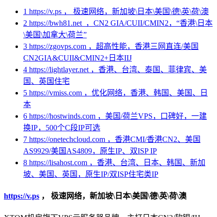
1
https://v.ps ， 极速网络，新加坡\日本\美国\德\英\荷\澳
2
https://bwh81.net ，CN2 GIA/CUII/CMIN2，“香港\日本
\美国\加拿大\荷兰”
3
https://zgovps.com ，超高性能，香港三网直连/美国
CN2GIA&CUII&CMIN2+日本IIJ
4
https://lightlayer.net ，香港、台湾、泰国、菲律宾、美
国、英国住宅
5
https://vmiss.com ，优化网络，香港、韩国、美国、日
本
6
https://hostwinds.com ，美国/荷兰VPS，口碑好，一建
换IP，500个C段IP可选
7
https://onetechcloud.com ，香港CMI/香港CN2、美国
AS9929/美国AS4809，原生IP、双ISP IP
8
https://lisahost.com ，香港、台湾、日本、韩国、新加
坡、美国、英国，原生IP/双ISP住宅类IP
https://v.ps
，
极速网络，新加坡\日本\美国\德\英\荷\澳