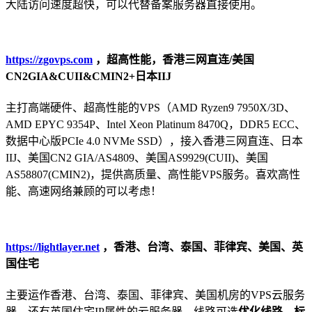
大陆访问速度超快，可以代替备案服务器直接使用。
https://zgovps.com
，超高性能，香港三网直连/美国
CN2GIA&CUII&CMIN2+日本IIJ
主打高端硬件、超高性能的VPS（AMD Ryzen9 7950X/3D、
AMD EPYC 9354P、Intel Xeon Platinum 8470Q，DDR5 ECC、
数据中心版PCIe 4.0 NVMe SSD），接入香港三网直连、日本
IIJ、美国CN2 GIA/AS4809、美国AS9929(CUII)、美国
AS58807(CMIN2)，提供高质量、高性能VPS服务。喜欢高性
能、高速网络兼顾的可以考虑！
https://lightlayer.net
，香港、台湾、泰国、菲律宾、美国、英
国住宅
主要运作香港、台湾、泰国、菲律宾、美国机房的VPS云服务
器，还有英国住宅IP属性的云服务器，线路可选
优化线路、标