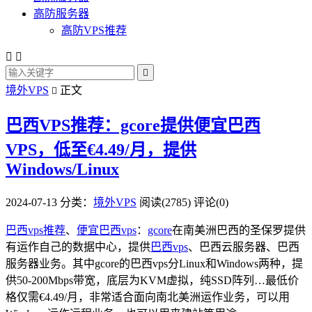
高防服务器
高防VPS推荐



境外VPS
正文

巴西VPS推荐：gcore提供便宜巴西
VPS，低至€4.49/月，提供
Windows/Linux
2024-07-13
分类：
境外VPS
阅读(2785)
评论(0)
巴西vps推荐
、
便宜巴西vps
：
gcore
在南美洲巴西的圣保罗提供
有运作自己的数据中心，提供
巴西vps
、巴西云服务器、巴西
服务器业务。其中gcore的巴西vps分Linux和Windows两种，提
供50-200Mbps带宽，底层为KVM虚拟，纯SSD阵列…最低价
格仅需€4.49/月，非常适合面向南北美洲运作业务，可以用