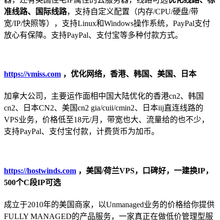
准线路、国际线路
，支持自定义配置（内存/CPU/硬盘/带
宽/IP/快照等），支持Linux和Windows操作系统，PayPal支付
放心有保障。支持PayPal、支付宝等多种付款方式。
https://vmiss.com
，优化网络，香港、韩国、美国、日本
加拿大公司，主要运作面相中国大陆优化的香港cn2、韩国
cn2、日本CN2、美国cn2 gia/cuii/cmin2、日本iij直连线路的
VPS业务，价格低至18元/月，带宽也大、流量给的也不少，
支持PayPal、支付宝付款，计费货币为加币。
https://hostwinds.com
，美国/荷兰VPS，口碑好，一建换IP，
500个C段IP可选
成立于2010年的美国商家，以Unmanaged业务的价格给你提供
FULLY MANAGED的产品服务，一家真正在做低价管理型服