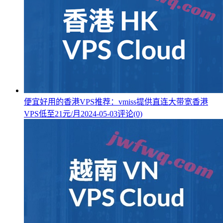
便宜好用的香港VPS推荐：vmiss提供直连大带宽香港
VPS低至21元/月
2024-05-03
评论(0)