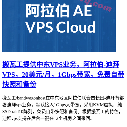
搬瓦工提供中东VPS业务，阿拉伯-迪拜
VPS，20美元/月，1Gbps带宽，免费自带
快照和备份
搬瓦工/bandwagonhost在中东地区阿拉伯联合酋长国-迪拜有部
署迪拜vps业务，默认接入1Gbps大带宽，采用KVM虚拟，纯
SSD raid10阵列，免费自带快照和备份。根据搬瓦工的特色，
迪拜vps支持在后台一键在12个机房之间来回...