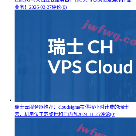
业务！
2026-02-27
评论(0)
瑞士云服务器推荐：cloudsigma提供按小时计费的瑞士
云，机房位于苏黎世和日内瓦
2024-11-25
评论(0)