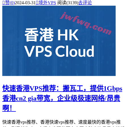

赞(
0
)
2024-03-31

境外VPS
阅读(3139)
去评论
快速香港VPS推荐：搬瓦工，提供1Gbps
香港cn2 gia带宽，企业级极速网络/昂贵
啊！
快速香港vps推荐、香港快速vps推荐、速度最快的香港vps推