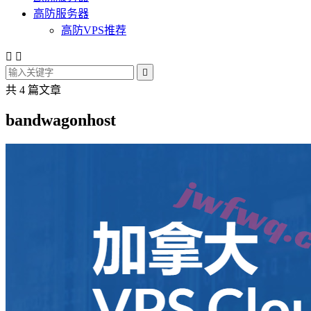
高防服务器
高防VPS推荐



共 4 篇文章
bandwagonhost