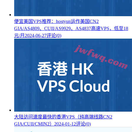
便宜美国VPS推荐：hostyun运作美国CN2
GIA/AS4809、CUII/AS9929、AS4837高速VPS，低至18
元/月
2024-06-27
评论(0)
大陆访问速度最快的香港VPS（纯高端线路CN2
GIA/CUII/CMIN2）
2024-01-12
评论(0)