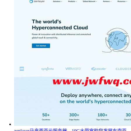
zenlayer马来西亚云服务器，10G大带宽助您发展东南亚