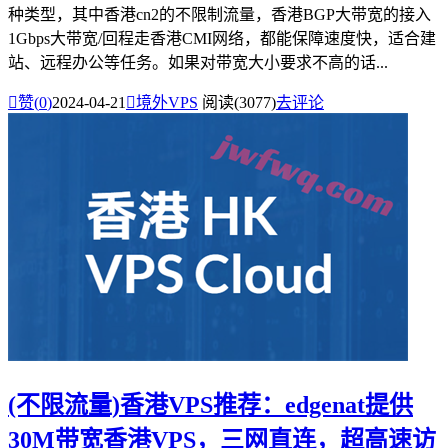
种类型，其中香港cn2的不限制流量，香港BGP大带宽的接入
1Gbps大带宽/回程走香港CMI网络，都能保障速度快，适合建
站、远程办公等任务。如果对带宽大小要求不高的话...

赞(
0
)
2024-04-21

境外VPS
阅读(3077)
去评论
(不限流量)香港VPS推荐：edgenat提供
30M带宽香港VPS，三网直连，超高速访