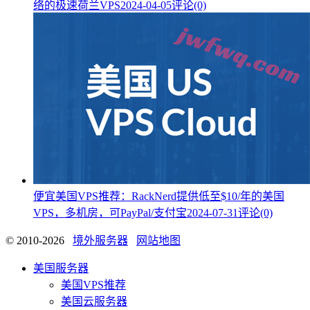
络的极速荷兰VPS
2024-04-05
评论(0)
便宜美国VPS推荐：RackNerd提供低至$10/年的美国
VPS，多机房，可PayPal/支付宝
2024-07-31
评论(0)
© 2010-2026
境外服务器
网站地图
美国服务器
美国VPS推荐
美国云服务器