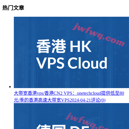
热门文章
大带宽香港vps/香港CN2 VPS：onetechcloud提供低至80
元/季的香港高速大带宽VPS
2024-04-21
评论(0)