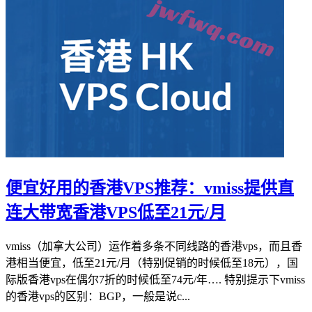
便宜好用的香港VPS推荐：vmiss提供直
连大带宽香港VPS低至21元/月
vmiss（加拿大公司）运作着多条不同线路的香港vps，而且香
港相当便宜，低至21元/月（特别促销的时候低至18元），国
际版香港vps在偶尔7折的时候低至74元/年…. 特别提示下vmiss
的香港vps的区别：BGP，一般是说c...