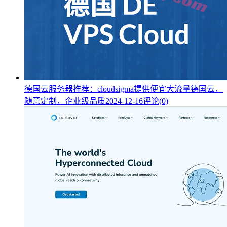
德国云服务器推荐：cloudsigma提供便宜大流量德国云，
随意定制，企业级品质
2024-12-16
评论(0)