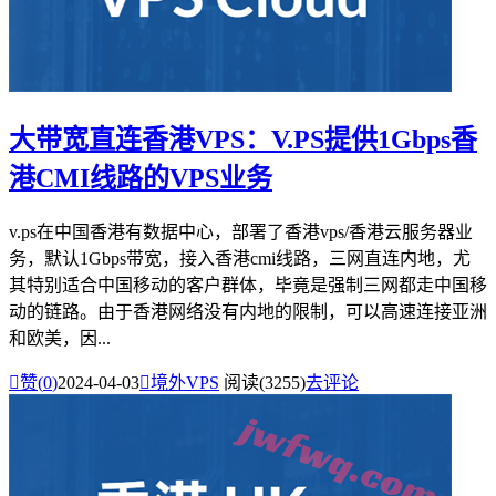
大带宽直连香港VPS：V.PS提供1Gbps香
港CMI线路的VPS业务
v.ps在中国香港有数据中心，部署了香港vps/香港云服务器业
务，默认1Gbps带宽，接入香港cmi线路，三网直连内地，尤
其特别适合中国移动的客户群体，毕竟是强制三网都走中国移
动的链路。由于香港网络没有内地的限制，可以高速连接亚洲
和欧美，因...

赞(
0
)
2024-04-03

境外VPS
阅读(3255)
去评论