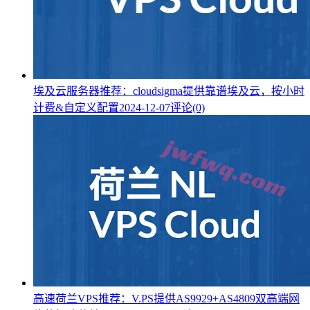
埃及云服务器推荐：cloudsigma提供靠谱埃及云，按小时
计费&自定义配置
2024-12-07
评论(0)
高速荷兰VPS推荐：V.PS提供AS9929+AS4809双高端网