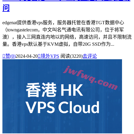
问
edgenat提供香港vps服务，服务器托管在香港TGT数据中心
（towngastelecom，中文叫名气通电讯有限公司，位于将军
澳），接入三网直连内地以的网络，高速访问，并且不限制流
量。香港vps默认基于KVM虚拟，自带20G SSD作为...

赞(
0
)
2024-04-20

境外VPS
阅读(3220)
去评论