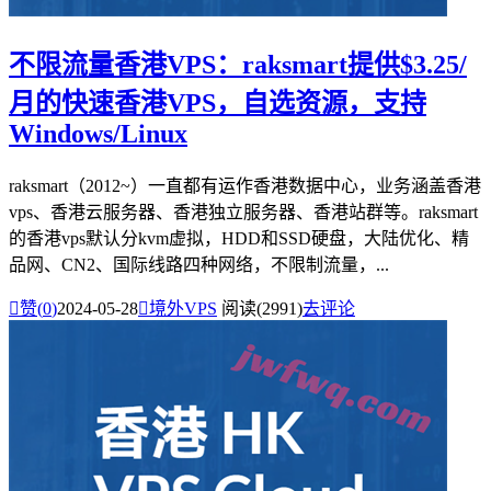
不限流量香港VPS：raksmart提供$3.25/
月的快速香港VPS，自选资源，支持
Windows/Linux
raksmart（2012~）一直都有运作香港数据中心，业务涵盖香港
vps、香港云服务器、香港独立服务器、香港站群等。raksmart
的香港vps默认分kvm虚拟，HDD和SSD硬盘，大陆优化、精
品网、CN2、国际线路四种网络，不限制流量，...

赞(
0
)
2024-05-28

境外VPS
阅读(2991)
去评论