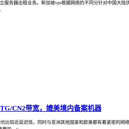
新加坡独立服务器出租业务。新加坡vps根据网络的不同分针对中国大
.
坡CTG/CN2带宽，媲美境内备案机器
中国也比较近延迟低，同时与亚洲其他国家和欧美都有着紧密的网络