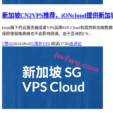
新加坡CN2VPS推荐，iONcloud提供新加
krypt旗下的云服务器或者VPS品牌iON Cloud有提供新
保即使是晚高峰也不会影响网速。由于亚洲的CN...

赞(
0
)
2024-09-02

境外VPS
阅读(2730)
去评论