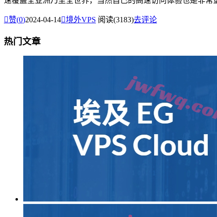
速覆盖全亚洲乃至全世界，当然自己的高速访问体验也是非常重要的

赞(
0
)
2024-04-14

境外VPS
阅读(3183)
去评论
热门文章