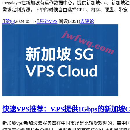
megalayer在新加坡有运作数据中心，提供新加坡vps、
需求定制资源，下单的时候自由选择CPU、内存、硬盘、带宽..

赞(
0
)
2024-05-17

境外VPS
阅读(3051)
去评论
快速VPS推荐：V.PS提供1Gbps的新加
新加坡vps/新加坡云服务器在中国市场是比较受欢迎的，离