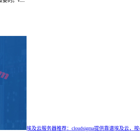
。v....
埃及云服务器推荐：cloudsigma提供靠谱埃及云