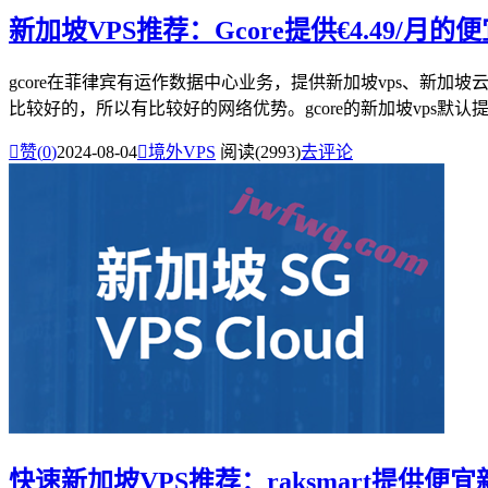
新加坡VPS推荐：Gcore提供€4.49/月的
gcore在菲律宾有运作数据中心业务，提供新加坡vps、
比较好的，所以有比较好的网络优势。gcore的新加坡vps默认提供

赞(
0
)
2024-08-04

境外VPS
阅读(2993)
去评论
快速新加坡VPS推荐：raksmart提供便