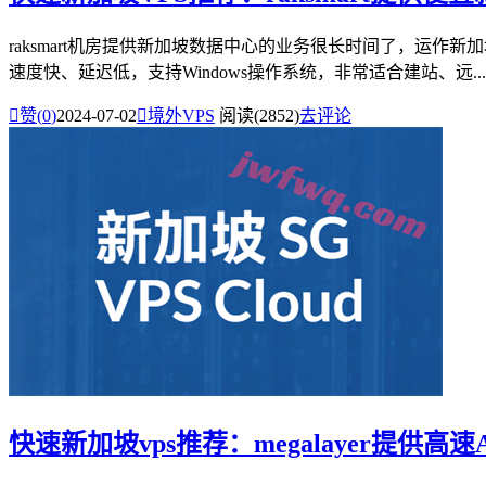
raksmart机房提供新加坡数据中心的业务很长时间了，运
速度快、延迟低，支持Windows操作系统，非常适合建站、远...

赞(
0
)
2024-07-02

境外VPS
阅读(2852)
去评论
快速新加坡vps推荐：megalayer提供