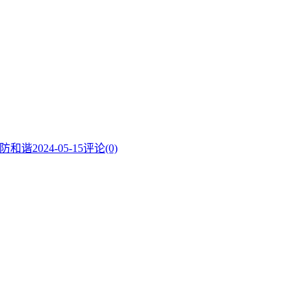
IP防和谐
2024-05-15
评论(0)