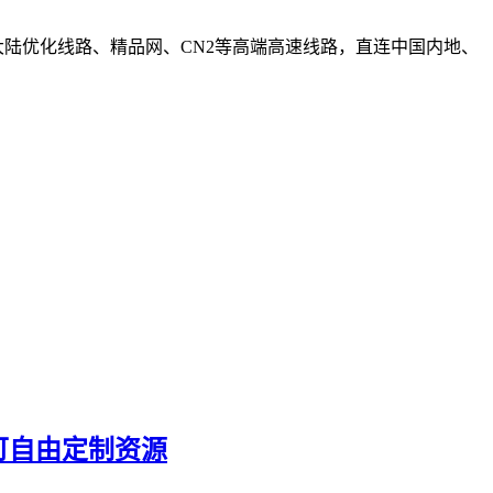
的大陆优化线路、精品网、CN2等高端高速线路，直连中国内地、
，可自由定制资源