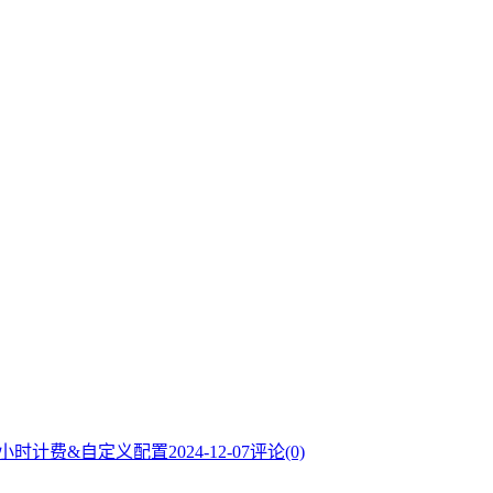
，按小时计费&自定义配置
2024-12-07
评论(0)