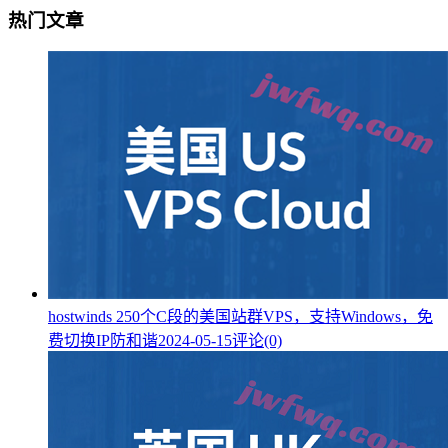
热门文章
hostwinds 250个C段的美国站群VPS，支持Windows，免
费切换IP防和谐
2024-05-15
评论(0)