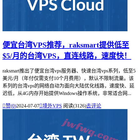
便宜台湾VPS推荐，raksmart提供低至
$5/月的台湾VPS，直连线路，速度快！
raksmart推出了便宜台湾vps服务器、快速台湾vps系列，低至5
美元/月（年付仅需支付10个月费用），默认不限制流量。该
系列的台湾vps的网络自动为面向大陆优化线路，速度快、延
迟低，从4G内存开始提供Windows操作系统，非常适合网...

赞(
0
)
2024-07-07

境外VPS
阅读(3126)
去评论