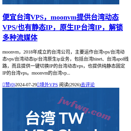
便宜台湾VPS，moonvm提供台湾动态
VPS/也有静态IP，原生IP台湾IP，解锁
多种流媒体
moonvm，2018年成立的台湾公司，主要运作台湾vps/台湾动
态vps/台湾动态ip/台湾原生ip业务，包括台湾hinet、台湾apol线
路，而且提供一键切换IP的台湾动态vps，也提供纯静态固定
IP的台湾vps。moonvm的台湾vp...

赞(
0
)
2024-07-29

境外VPS
阅读(2926)
去评论