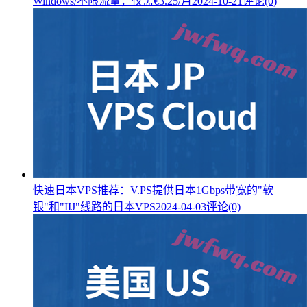
Windows/不限流量，仅需€3.25/月
2024-10-21
评论(0)
快速日本VPS推荐：V.PS提供日本1Gbps带宽的"软
银"和"IIJ"线路的日本VPS
2024-04-03
评论(0)