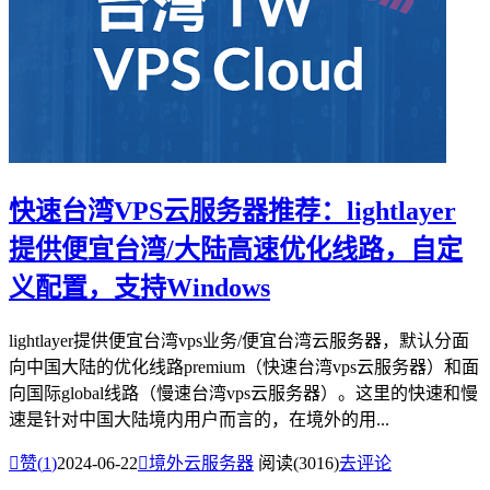
快速台湾VPS云服务器推荐：lightlayer
提供便宜台湾/大陆高速优化线路，自定
义配置，支持Windows
lightlayer提供便宜台湾vps业务/便宜台湾云服务器，默认分面
向中国大陆的优化线路premium（快速台湾vps云服务器）和面
向国际global线路（慢速台湾vps云服务器）。这里的快速和慢
速是针对中国大陆境内用户而言的，在境外的用...

赞(
1
)
2024-06-22

境外云服务器
阅读(3016)
去评论