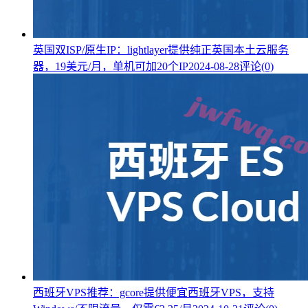
英国双ISP/原生IP：lightlayer提供纯正英国本土云服务
器，19美元/月，单机可加20个IP
2024-08-28
评论(0)
西班牙VPS推荐：gcore提供便宜西班牙VPS，支持