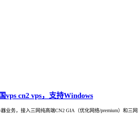
ps cn2 vps，支持Windows
器业务，接入三网纯高端CN2 GIA（优化网络/premium）和三网直连