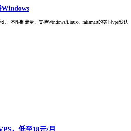
indows
流量，支持Windows/Linux。raksmart的美国vps默认
速VPS，低至18元/月