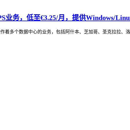
务，低至€3.25/月，提供Windows/Linu
re在美国运作着多个数据中心的业务，包括阿什本、芝加哥、圣克拉