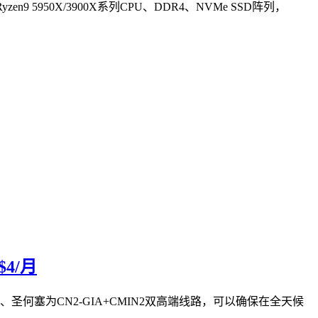
 5950X/3900X系列CPU、DDR4、NVMe SSD阵列，
4/月
路、圣何塞为CN2-GIA+CMIN2双高端线路，可以确保在全天候