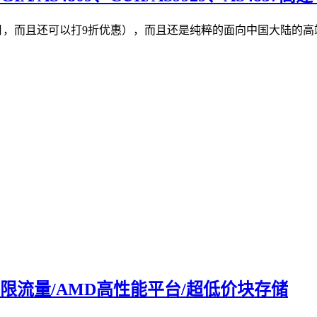
18元/月，而且还可以打9折优惠），而且还是纯粹的面向中国大
/不限流量/AMD高性能平台/超低价块存储