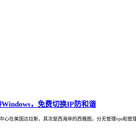
支持Windows，免费切换IP防和谐
据中心在美国达拉斯，其次是西海岸的西雅图，分无管理vps和管理型vp