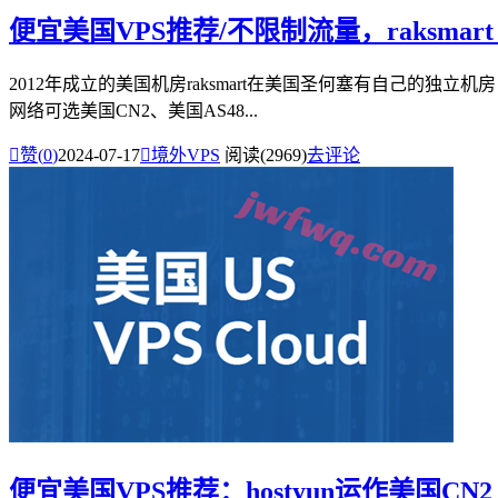
便宜美国VPS推荐/不限制流量，raksmart：
2012年成立的美国机房raksmart在美国圣何塞有自己的独立机房
网络可选美国CN2、美国AS48...

赞(
0
)
2024-07-17

境外VPS
阅读(2969)
去评论
便宜美国VPS推荐：hostyun运作美国CN2 GI