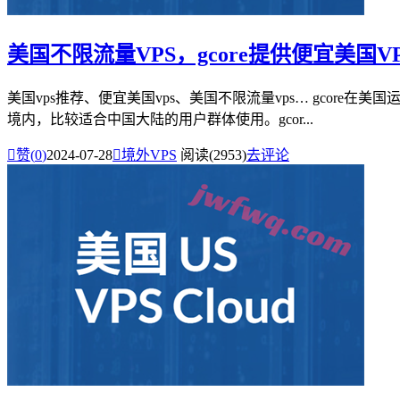
美国不限流量VPS，gcore提供便宜美国VPS业
美国vps推荐、便宜美国vps、美国不限流量vps… gco
境内，比较适合中国大陆的用户群体使用。gcor...

赞(
0
)
2024-07-28

境外VPS
阅读(2953)
去评论