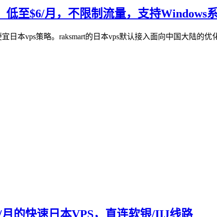
，低至$6/月，不限制流量，支持Windows
走便宜日本vps策略。raksmart的日本vps默认接入面向中国
元/月的快速日本VPS，直连软银/IIJ线路