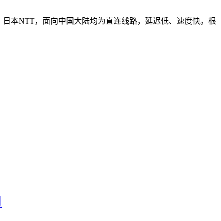
本软银、日本NTT，面向中国大陆均为直连线路，延迟低、速度快。根
月