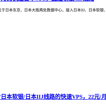
日本vps位于日本东京、日本大阪两处数据中心，接入日本IIJ、日
/日本软银/日本IIJ线路的快速VPS，22元/