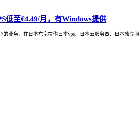
低至€4.49/月，有Windows提供
心的业务，在日本东京提供日本vps、日本云服务器、日本独立服务器