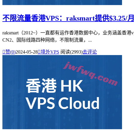
不限流量香港VPS：raksmart提供$3.25
raksmart（2012~）一直都有运作香港数据中心，业务涵盖香
CN2、国际线路四种网络，不限制流量，...

赞(
0
)
2024-05-28

境外VPS
阅读(2993)
去评论