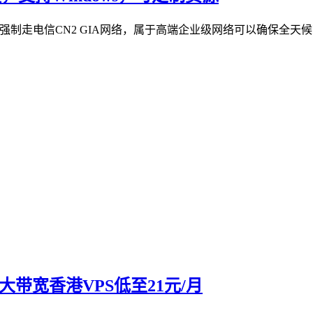
是强制走电信CN2 GIA网络，属于高端企业级网络可以确保全天候高
大带宽香港VPS低至21元/月