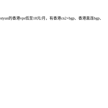
yun的香港vps低至18元/月，有香港cn2+bgp、香港直连bgp、