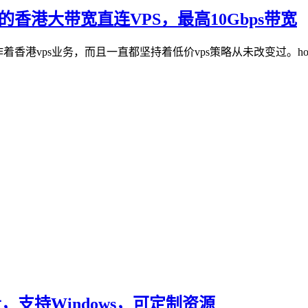
元的香港大带宽直连VPS，最高10Gbps带宽
在运作着香港vps业务，而且一直都坚持着低价vps策略从未改变过。host
流量，支持Windows，可定制资源