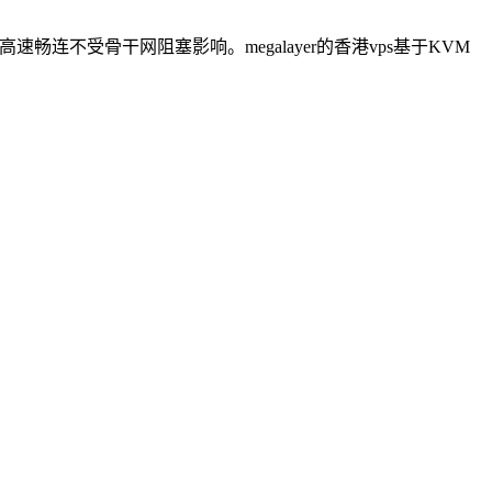
速畅连不受骨干网阻塞影响。megalayer的香港vps基于KVM