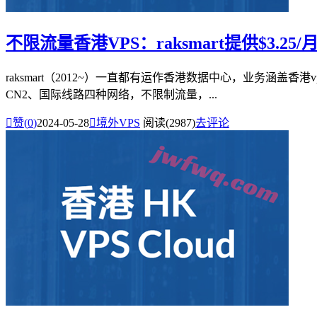
不限流量香港VPS：raksmart提供$3.25
raksmart（2012~）一直都有运作香港数据中心，业务涵盖香
CN2、国际线路四种网络，不限制流量，...

赞(
0
)
2024-05-28

境外VPS
阅读(2987)
去评论