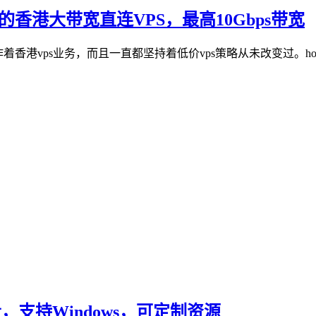
元的香港大带宽直连VPS，最高10Gbps带宽
在运作着香港vps业务，而且一直都坚持着低价vps策略从未改变过。host
流量，支持Windows，可定制资源