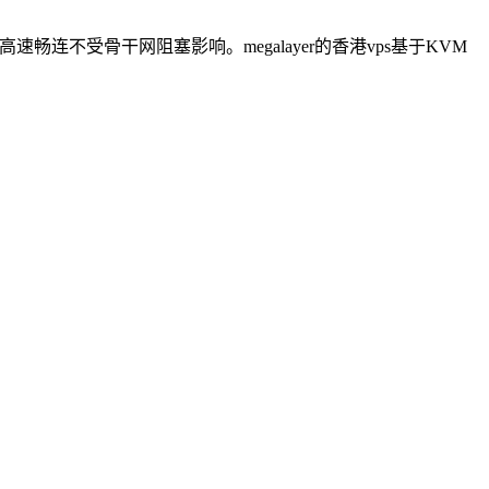
速畅连不受骨干网阻塞影响。megalayer的香港vps基于KVM