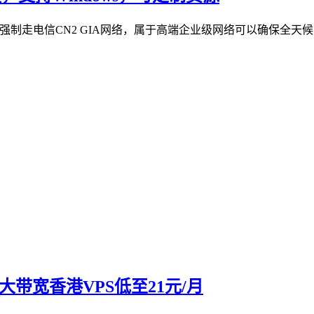
是强制走电信CN2 GIA网络，属于高端企业级网络可以确保全天候高
大带宽香港VPS低至21元/月