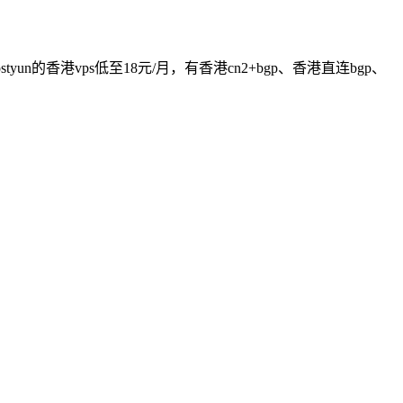
yun的香港vps低至18元/月，有香港cn2+bgp、香港直连bgp、