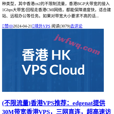
种类型，其中香港cn2的不限制流量，香港BGP大带宽的接入
1Gbps大带宽/回程走香港CMI网络，都能保障速度快，适合建
站、远程办公等任务。如果对带宽大小要求不高的话...

赞(
0
)
2024-04-21

境外VPS
阅读(3079)
去评论
(不限流量)香港VPS推荐：edgenat提供
30M带宽香港VPS，三网直连，超高速访