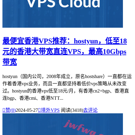
最便宜香港VPS推荐：hostyun，低至18
元的香港大带宽直连VPS，最高10Gbps
带宽
hostyun（国内公司，2008年成立，原名hostshare）一直都在运
作着香港vps业务，而且一直都坚持着低价vps策略从未改变
过。hostyun的香港vps低至18元/月，有香港cn2+bgp、香港直
连bgp、香港cmi、香港NTT...

赞(
0
)
2024-05-27

境外VPS
阅读(3418)
去评论