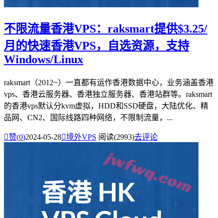
不限流量香港VPS：raksmart提供$3.25/
月的快速香港VPS，自选资源，支持
Windows/Linux
raksmart（2012~）一直都有运作香港数据中心，业务涵盖香港
vps、香港云服务器、香港独立服务器、香港站群等。raksmart
的香港vps默认分kvm虚拟，HDD和SSD硬盘，大陆优化、精
品网、CN2、国际线路四种网络，不限制流量，...

赞(
0
)
2024-05-28

境外VPS
阅读(2993)
去评论