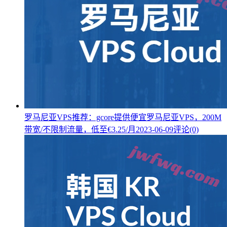
罗马尼亚VPS推荐：gcore提供便宜罗马尼亚VPS，200M
带宽/不限制流量，低至€3.25/月
2023-06-09
评论(0)