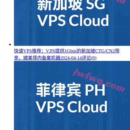
快速VPS推荐：V.PS提供1Gbps的新加坡CTG/CN2带
宽，媲美境内备案机器
2024-04-14
评论(0)