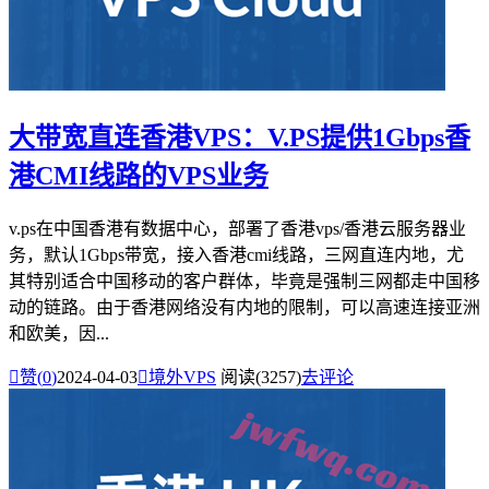
大带宽直连香港VPS：V.PS提供1Gbps香
港CMI线路的VPS业务
v.ps在中国香港有数据中心，部署了香港vps/香港云服务器业
务，默认1Gbps带宽，接入香港cmi线路，三网直连内地，尤
其特别适合中国移动的客户群体，毕竟是强制三网都走中国移
动的链路。由于香港网络没有内地的限制，可以高速连接亚洲
和欧美，因...

赞(
0
)
2024-04-03

境外VPS
阅读(3257)
去评论