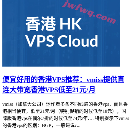
便宜好用的香港VPS推荐：vmiss提供直
连大带宽香港VPS低至21元/月
vmiss（加拿大公司）运作着多条不同线路的香港vps，而且香
港相当便宜，低至21元/月（特别促销的时候低至18元），国
际版香港vps在偶尔7折的时候低至74元/年…. 特别提示下vmiss
的香港vps的区别：BGP，一般是说c...