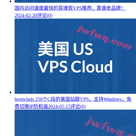
国内访问速度最快的菲律宾VPS推荐，靠谱老品牌！
2024-02-20
评论(0)
hostwinds 250个C段的美国站群VPS，支持Windows，免
费切换IP防和谐
2024-05-15
评论(0)