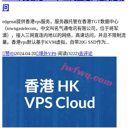
问
edgenat提供香港vps服务，服务器托管在香港TGT数据中心
（towngastelecom，中文叫名气通电讯有限公司，位于将军
澳），接入三网直连内地以的网络，高速访问，并且不限制流
量。香港vps默认基于KVM虚拟，自带20G SSD作为...

赞(
0
)
2024-04-20

境外VPS
阅读(3222)
去评论