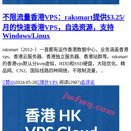
不限流量香港VPS：raksmart提供$3.25/
月的快速香港VPS，自选资源，支持
Windows/Linux
raksmart（2012~）一直都有运作香港数据中心，业务涵盖香港
vps、香港云服务器、香港独立服务器、香港站群等。raksmart
的香港vps默认分kvm虚拟，HDD和SSD硬盘，大陆优化、精
品网、CN2、国际线路四种网络，不限制流量，...

赞(
0
)
2024-05-28

境外VPS
阅读(2987)
去评论