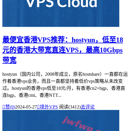
最便宜香港VPS推荐：hostyun，低至18
元的香港大带宽直连VPS，最高10Gbps
带宽
hostyun（国内公司，2008年成立，原名hostshare）一直都在运
作着香港vps业务，而且一直都坚持着低价vps策略从未改变
过。hostyun的香港vps低至18元/月，有香港cn2+bgp、香港直
连bgp、香港cmi、香港NTT...

赞(
0
)
2024-05-27

境外VPS
阅读(3412)
去评论