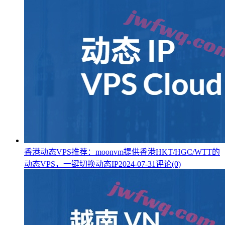
香港动态VPS推荐：moonvm提供香港HKT/HGC/WTT的
动态VPS，一键切换动态IP
2024-07-31
评论(0)