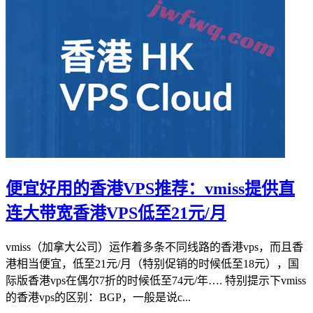
便宜好用的香港VPS推荐：vmiss提供直
连大带宽香港VPS低至21元/月
vmiss（加拿大公司）运作着多条不同线路的香港vps，而且香
港相当便宜，低至21元/月（特别促销的时候低至18元），国
际版香港vps在偶尔7折的时候低至74元/年…. 特别提示下vmiss
的香港vps的区别：BGP，一般是说c...