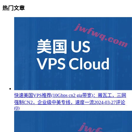
热门文章
快速美国VPS推荐(10Gbps cn2 gia带宽)：搬瓦工，三网
强制CN2，企业级中美专线，速度一流
2024-03-27
评论
(0)