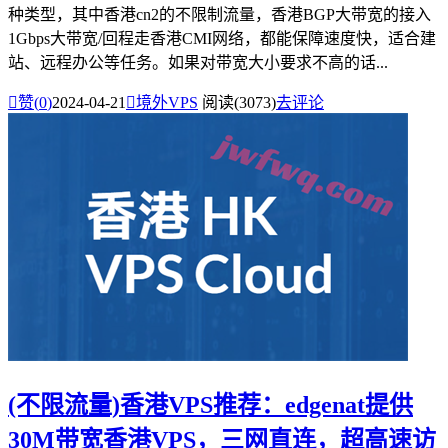
种类型，其中香港cn2的不限制流量，香港BGP大带宽的接入
1Gbps大带宽/回程走香港CMI网络，都能保障速度快，适合建
站、远程办公等任务。如果对带宽大小要求不高的话...

赞(
0
)
2024-04-21

境外VPS
阅读(3073)
去评论
(不限流量)香港VPS推荐：edgenat提供
30M带宽香港VPS，三网直连，超高速访