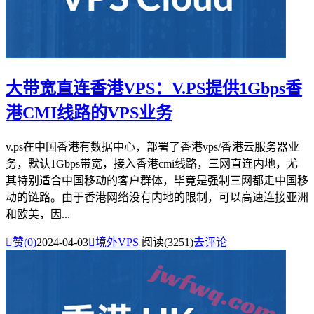
大带宽直连香港VPS：V.PS提供1Gbps香
港CMI线路的VPS业务
v.ps在中国香港有数据中心，部署了香港vps/香港云服务器业
务，默认1Gbps带宽，接入香港cmi线路，三网直连内地，尤
其特别适合中国移动的客户群体，毕竟是强制三网都走中国移
动的链路。由于香港网络没有内地的限制，可以高速连接亚洲
和欧美，因...

赞(
0
)
2024-04-03

境外VPS
阅读(3251)
去评论