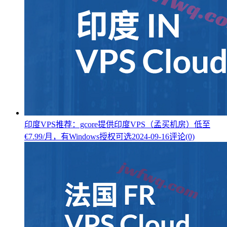
印度VPS推荐：gcore提供印度VPS（孟买机房）低至
€7.99/月，有Windows授权可选
2024-09-16
评论(0)