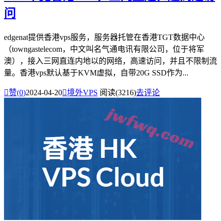
问
edgenat提供香港vps服务，服务器托管在香港TGT数据中心
（towngastelecom，中文叫名气通电讯有限公司，位于将军
澳），接入三网直连内地以的网络，高速访问，并且不限制流
量。香港vps默认基于KVM虚拟，自带20G SSD作为...

赞(
0
)
2024-04-20

境外VPS
阅读(3216)
去评论