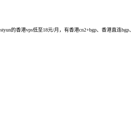
yun的香港vps低至18元/月，有香港cn2+bgp、香港直连bgp、