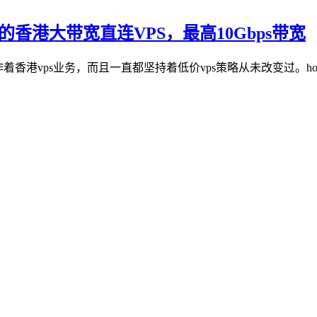
元的香港大带宽直连VPS，最高10Gbps带宽
在运作着香港vps业务，而且一直都坚持着低价vps策略从未改变过。host