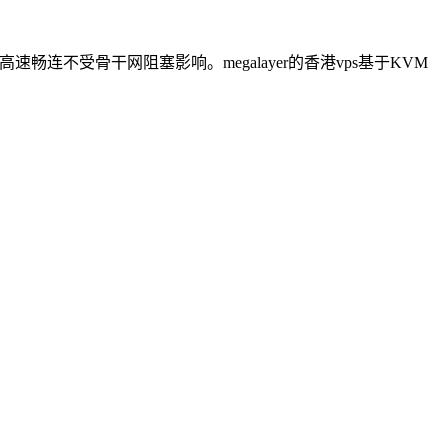
速畅连不受骨干网阻塞影响。megalayer的香港vps基于KVM