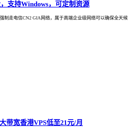
流量，支持Windows，可定制资源
是强制走电信CN2 GIA网络，属于高端企业级网络可以确保全天候高
大带宽香港VPS低至21元/月