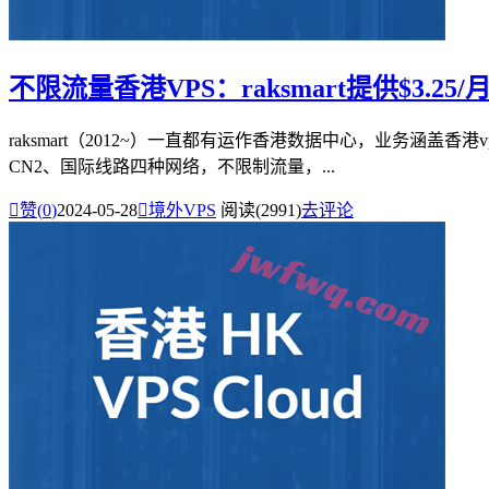
不限流量香港VPS：raksmart提供$3.25
raksmart（2012~）一直都有运作香港数据中心，业务涵盖香
CN2、国际线路四种网络，不限制流量，...

赞(
0
)
2024-05-28

境外VPS
阅读(2991)
去评论