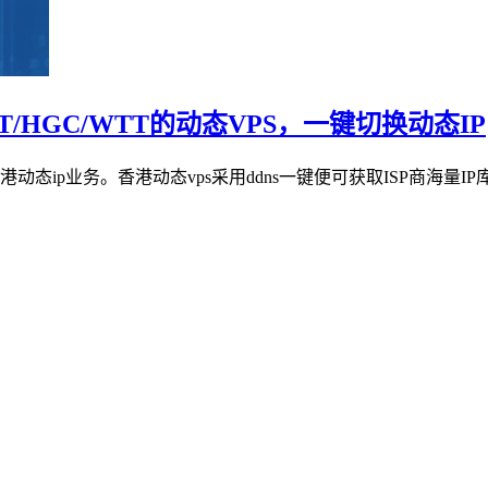
T/HGC/WTT的动态VPS，一键切换动态IP
香港动态ip业务。香港动态vps采用ddns一键便可获取ISP商海量I