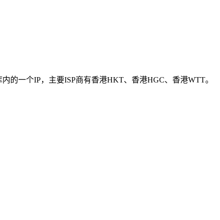
P库内的一个IP，主要ISP商有香港HKT、香港HGC、香港WTT。