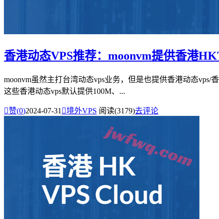
香港动态VPS推荐：moonvm提供香港HK
moonvm虽然主打台湾动态vps业务，但是也提供香港动态vps/
这些香港动态vps默认提供100M、...

赞(
0
)
2024-07-31

境外VPS
阅读(3179)
去评论