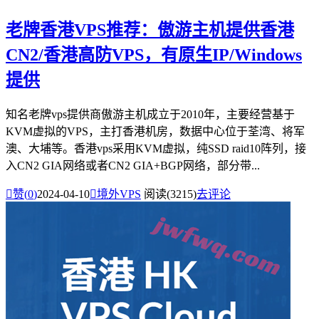
老牌香港VPS推荐：傲游主机提供香港
CN2/香港高防VPS，有原生IP/Windows
提供
知名老牌vps提供商傲游主机成立于2010年，主要经营基于
KVM虚拟的VPS，主打香港机房，数据中心位于荃湾、将军
澳、大埔等。香港vps采用KVM虚拟，纯SSD raid10阵列，接
入CN2 GIA网络或者CN2 GIA+BGP网络，部分带...

赞(
0
)
2024-04-10

境外VPS
阅读(3215)
去评论