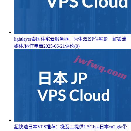
lightlayer泰国住宅云服务器，原生双ISP住宅IP，解锁流
媒体/运作电商
2025-06-21
评论(0)
超快速日本VPS推荐：搬瓦工提供1.5Gbps日本cn2 gia带