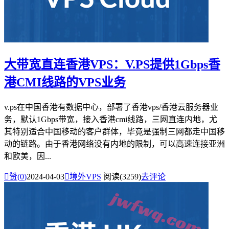
大带宽直连香港VPS：V.PS提供1Gbps香
港CMI线路的VPS业务
v.ps在中国香港有数据中心，部署了香港vps/香港云服务器业
务，默认1Gbps带宽，接入香港cmi线路，三网直连内地，尤
其特别适合中国移动的客户群体，毕竟是强制三网都走中国移
动的链路。由于香港网络没有内地的限制，可以高速连接亚洲
和欧美，因...

赞(
0
)
2024-04-03

境外VPS
阅读(3259)
去评论