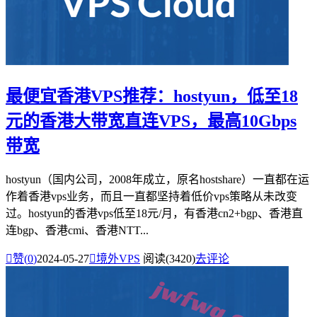
最便宜香港VPS推荐：hostyun，低至18
元的香港大带宽直连VPS，最高10Gbps
带宽
hostyun（国内公司，2008年成立，原名hostshare）一直都在运
作着香港vps业务，而且一直都坚持着低价vps策略从未改变
过。hostyun的香港vps低至18元/月，有香港cn2+bgp、香港直
连bgp、香港cmi、香港NTT...

赞(
0
)
2024-05-27

境外VPS
阅读(3420)
去评论