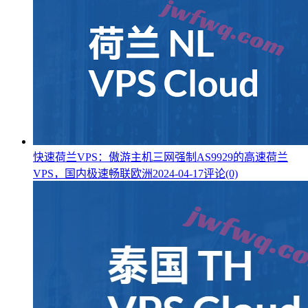
快速荷兰VPS：傲游主机三网强制AS9929的高速荷兰
VPS，国内极速畅联欧洲
2024-04-17
评论(0)