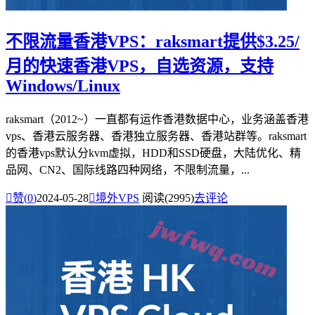
不限流量香港VPS：raksmart提供$3.25/
月的快速香港VPS，自选资源，支持
Windows/Linux
raksmart（2012~）一直都有运作香港数据中心，业务涵盖香港
vps、香港云服务器、香港独立服务器、香港站群等。raksmart
的香港vps默认分kvm虚拟，HDD和SSD硬盘，大陆优化、精
品网、CN2、国际线路四种网络，不限制流量，...

赞(
0
)
2024-05-28

境外VPS
阅读(2995)
去评论