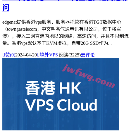
问
edgenat提供香港vps服务，服务器托管在香港TGT数据中心
（towngastelecom，中文叫名气通电讯有限公司，位于将军
澳），接入三网直连内地以的网络，高速访问，并且不限制流
量。香港vps默认基于KVM虚拟，自带20G SSD作为...

赞(
0
)
2024-04-20

境外VPS
阅读(3225)
去评论