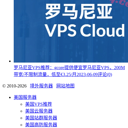
罗马尼亚VPS推荐：gcore提供便宜罗马尼亚VPS，200M
带宽/不限制流量，低至€3.25/月
2023-06-09
评论(0)
© 2010-2026
境外服务器
网站地图
美国服务器
美国VPS推荐
美国云服务器
美国站群服务器
美国高防服务器