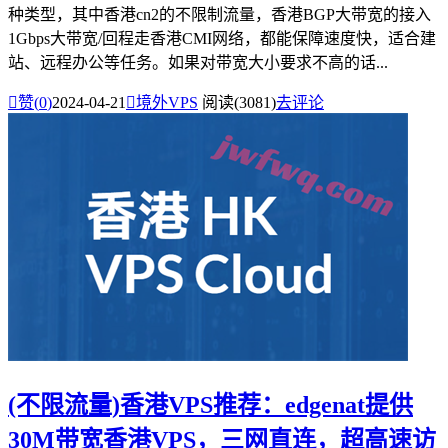
种类型，其中香港cn2的不限制流量，香港BGP大带宽的接入
1Gbps大带宽/回程走香港CMI网络，都能保障速度快，适合建
站、远程办公等任务。如果对带宽大小要求不高的话...

赞(
0
)
2024-04-21

境外VPS
阅读(3081)
去评论
(不限流量)香港VPS推荐：edgenat提供
30M带宽香港VPS，三网直连，超高速访