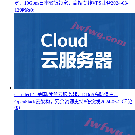
宽、10Gbps日本软银带宽，高端专线VPS业务
2024-03-
12
评论(0)
sharktech：美国/荷兰云服务器，DDoS高防保护，
OpenStack云架构，冗余资源支持8倍突发
2024-06-23
评论
(0)