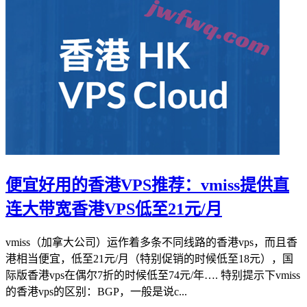
便宜好用的香港VPS推荐：vmiss提供直
连大带宽香港VPS低至21元/月
vmiss（加拿大公司）运作着多条不同线路的香港vps，而且香
港相当便宜，低至21元/月（特别促销的时候低至18元），国
际版香港vps在偶尔7折的时候低至74元/年…. 特别提示下vmiss
的香港vps的区别：BGP，一般是说c...