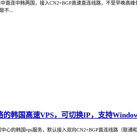
体，高中直连中韩两国，接入CN2+BGP高速直连线路，不受早晚
...
的韩国高速VPS，可切换IP，支持Window
中心的韩国vps服务，默认接入双向CN2+BGP直连线路（联通和