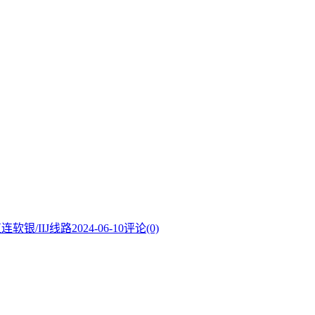
连软银/IIJ线路
2024-06-10
评论(0)