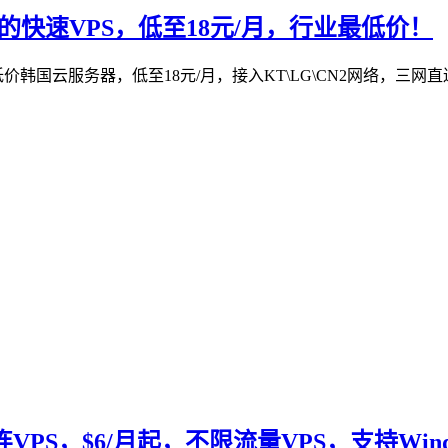
连的快速VPS，低至18元/月，行业最低价！
s/低价韩国云服务器，低至18元/月，接入KT\LG\CN2网络
PS，$6/月起，不限流量VPS，支持Window