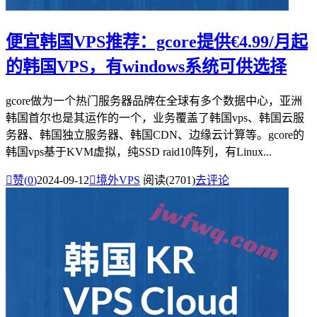
便宜韩国VPS推荐：gcore提供€4.99/月起
的韩国VPS，有windows系统可供选择
gcore做为一个热门服务器品牌在全球有多个数据中心，亚洲
韩国首尔也是其运作的一个，业务覆盖了韩国vps、韩国云服
务器、韩国独立服务器、韩国CDN、边缘云计算等。gcore的
韩国vps基于KVM虚拟，纯SSD raid10阵列，有Linux...

赞(
0
)
2024-09-12

境外VPS
阅读(2701)
去评论