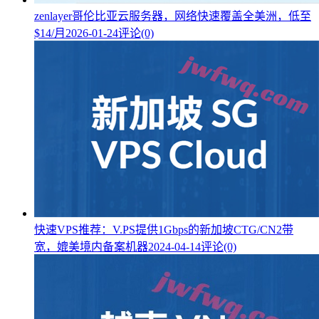
zenlayer哥伦比亚云服务器，网络快速覆盖全美洲，低至
$14/月
2026-01-24
评论(0)
快速VPS推荐：V.PS提供1Gbps的新加坡CTG/CN2带
宽，媲美境内备案机器
2024-04-14
评论(0)