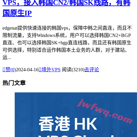
VPS，接入韩国CN2/韩国SK线路，有韩
国原生IP
edgenat提供快速连接的韩国vps，保障中韩之间直连，而且不
限制流量，支持Windows系统，用户可以选择韩国CN2+BGP
直连、也可以选择韩国SK+bgp直连线路，而且还有韩国原生
可供选择，特别适合运作韩国本土业务的人群，对于建站、
运...

赞(
0
)
2024-04-16

境外VPS
阅读(3210)
去评论
热门文章