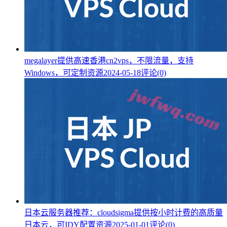
megalayer提供高速香港cn2vps，不限流量，支持
Windows，可定制资源
2024-05-18
评论(0)
日本云服务器推荐：cloudsigma提供按小时计费的高质量
日本云，可IDY配置资源
2025-01-01
评论(0)