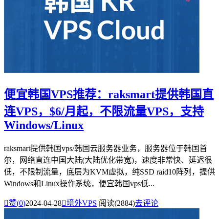
便宜韩国VPS推荐：raksmart提供韩国直
连VPS，$6/月起，不限流量VPS，支持
Windows/Linux
raksmart提供韩国vps/韩国云服务器业务，服务器位于韩国首
尔，网络直连中国大陆(大陆优化带宽)，速度非常快、延迟很
低，不限制流量，底层为KVM虚拟，纯SSD raid10阵列，提供
Windows和Linux操作系统，便宜韩国vps低...

赞(
0
)
2024-04-28

境外VPS
阅读(2884)
去评论