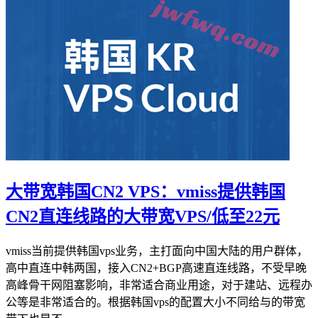
大带宽韩国CN2 VPS：vmiss提供韩国
CN2直连线路的大带宽VPS/低至22元
vmiss当前提供韩国vps业务，主打面向中国大陆的用户群体，
高中直连中韩两国，接入CN2+BGP高速直连线路，不受早晚
高峰骨干网阻塞影响，非常适合商业用途，对于建站、远程办
公等是非常适合的。根据韩国vps的配置大小不同给与的带宽