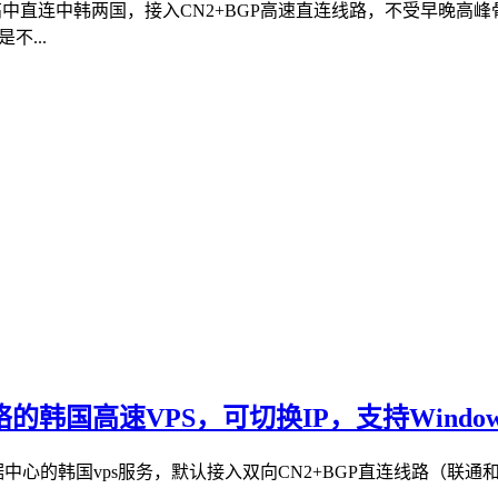
体，高中直连中韩两国，接入CN2+BGP高速直连线路，不受早晚
...
的韩国高速VPS，可切换IP，支持Window
中心的韩国vps服务，默认接入双向CN2+BGP直连线路（联通和