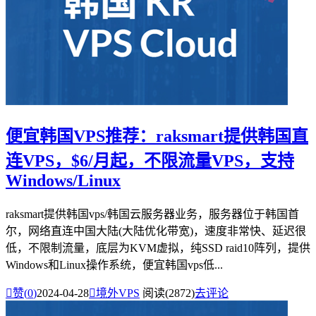
便宜韩国VPS推荐：raksmart提供韩国直
连VPS，$6/月起，不限流量VPS，支持
Windows/Linux
raksmart提供韩国vps/韩国云服务器业务，服务器位于韩国首
尔，网络直连中国大陆(大陆优化带宽)，速度非常快、延迟很
低，不限制流量，底层为KVM虚拟，纯SSD raid10阵列，提供
Windows和Linux操作系统，便宜韩国vps低...

赞(
0
)
2024-04-28

境外VPS
阅读(2872)
去评论