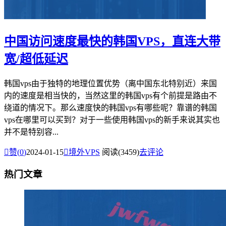
中国访问速度最快的韩国VPS，直连大带
宽/超低延迟
韩国vps由于独特的地理位置优势（离中国东北特别近）来国
内的速度是相当快的，当然这里的韩国vps有个前提是路由不
绕道的情况下。那么速度快的韩国vps有哪些呢？靠谱的韩国
vps在哪里可以买到？对于一些使用韩国vps的新手来说其实也
并不是特别容...

赞(
0
)
2024-01-15

境外VPS
阅读(3459)
去评论
热门文章