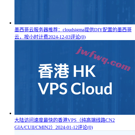
墨西哥云服务器推荐：cloudsigma提供DIY配置的墨西哥
云，按小时计费
2024-12-03
评论(0)
大陆访问速度最快的香港VPS（纯高端线路CN2
GIA/CUII/CMIN2）
2024-01-12
评论(0)