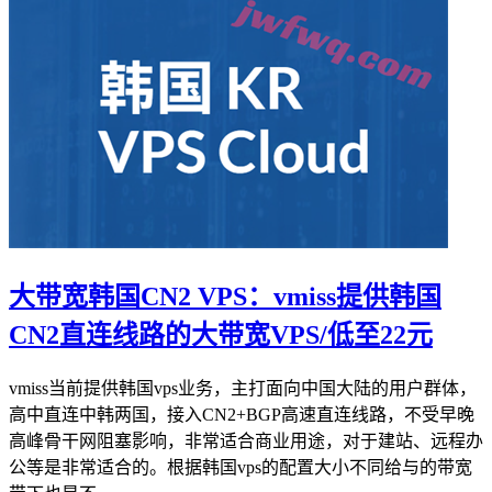
大带宽韩国CN2 VPS：vmiss提供韩国
CN2直连线路的大带宽VPS/低至22元
vmiss当前提供韩国vps业务，主打面向中国大陆的用户群体，
高中直连中韩两国，接入CN2+BGP高速直连线路，不受早晚
高峰骨干网阻塞影响，非常适合商业用途，对于建站、远程办
公等是非常适合的。根据韩国vps的配置大小不同给与的带宽