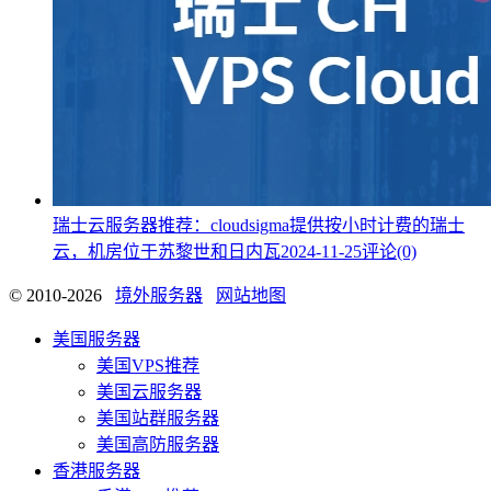
瑞士云服务器推荐：cloudsigma提供按小时计费的瑞士
云，机房位于苏黎世和日内瓦
2024-11-25
评论(0)
© 2010-2026
境外服务器
网站地图
美国服务器
美国VPS推荐
美国云服务器
美国站群服务器
美国高防服务器
香港服务器