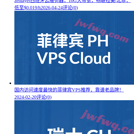
zenlayer西班牙云服务器，10G大带宽，畅联拉美/北非，
低至$0.019/h
2026-04-24
评论(0)
国内访问速度最快的菲律宾VPS推荐，靠谱老品牌！
2024-02-20
评论(0)