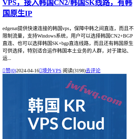
VPS，接入韩国CN2/韩国SK线路，有韩
国原生IP
edgenat提供快速连接的韩国vps，保障中韩之间直连，而且不
限制流量，支持Windows系统，用户可以选择韩国CN2+BGP
直连、也可以选择韩国SK+bgp直连线路，而且还有韩国原生
可供选择，特别适合运作韩国本土业务的人群，对于建站、
运...

赞(
0
)
2024-04-16

境外VPS
阅读(3198)
去评论