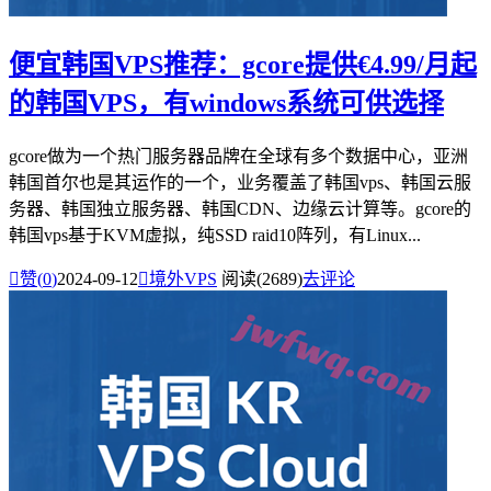
便宜韩国VPS推荐：gcore提供€4.99/月起
的韩国VPS，有windows系统可供选择
gcore做为一个热门服务器品牌在全球有多个数据中心，亚洲
韩国首尔也是其运作的一个，业务覆盖了韩国vps、韩国云服
务器、韩国独立服务器、韩国CDN、边缘云计算等。gcore的
韩国vps基于KVM虚拟，纯SSD raid10阵列，有Linux...

赞(
0
)
2024-09-12

境外VPS
阅读(2689)
去评论