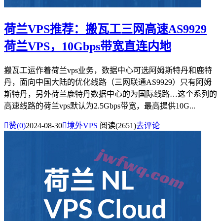
荷兰VPS推荐：搬瓦工三网高速AS9929
荷兰VPS，10Gbps带宽直连内地
搬瓦工运作着荷兰vps业务，数据中心可选阿姆斯特丹和鹿特
丹，面向中国大陆的优化线路（三网联通AS9929）只有阿姆
斯特丹，另外荷兰鹿特丹数据中心的为国际线路…这个系列的
高速线路的荷兰vps默认为2.5Gbps带宽，最高提供10G...

赞(
0
)
2024-08-30

境外VPS
阅读(2651)
去评论