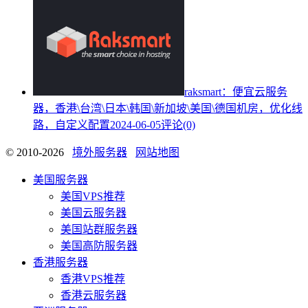
raksmart：便宜云服务
器，香港\台湾\日本\韩国\新加坡\美国\德国机房，优化线
路，自定义配置
2024-06-05
评论(0)
© 2010-2026
境外服务器
网站地图
美国服务器
美国VPS推荐
美国云服务器
美国站群服务器
美国高防服务器
香港服务器
香港VPS推荐
香港云服务器