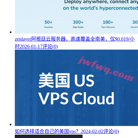
zenlayer阿根廷云服务器，高速覆盖全南美，仅$0.019/小
时
2026-01-17
评论(0)
如何选择适合自己的美国vps？
2024-02-02
评论(0)