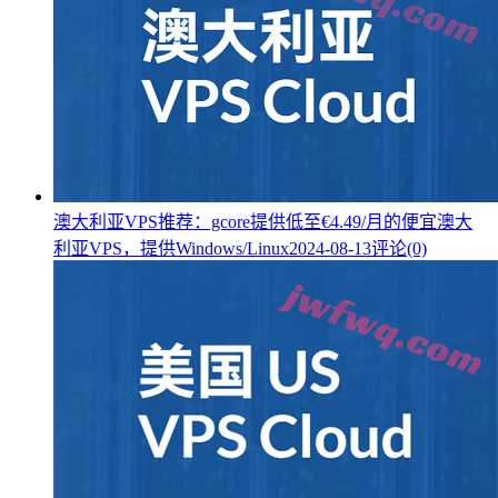
澳大利亚VPS推荐：gcore提供低至€4.49/月的便宜澳大
利亚VPS，提供Windows/Linux
2024-08-13
评论(0)