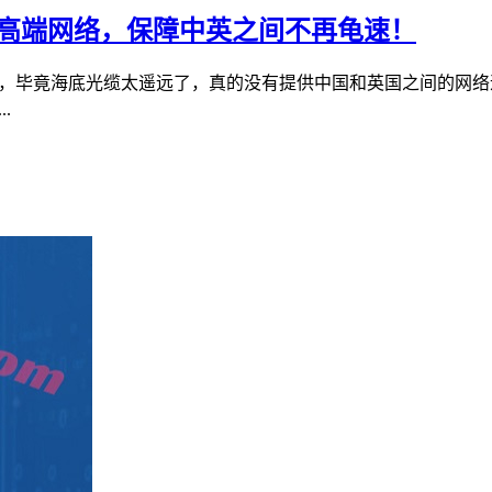
929高端网络，保障中英之间不再龟速！
的，毕竟海底光缆太遥远了，真的没有提供中国和英国之间的网络速
.