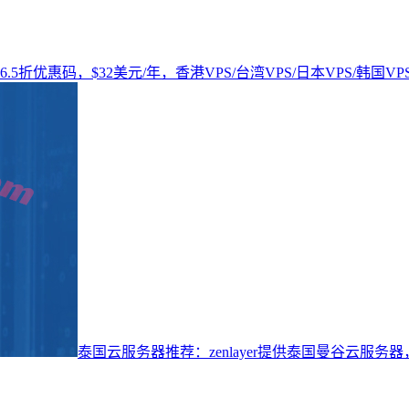
t，6.5折优惠码，$32美元/年，香港VPS/台湾VPS/日本VPS/韩国VP
泰国云服务器推荐：zenlayer提供泰国曼谷云服务器