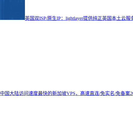
英国双ISP/原生IP：lightlayer提供纯正英国本土云
中国大陆访问速度最快的新加坡VPS，高速直连/免实名/免备案
2