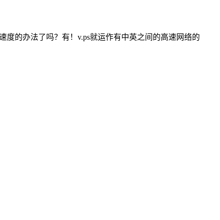
度的办法了吗？有！v.ps就运作有中英之间的高速网络的