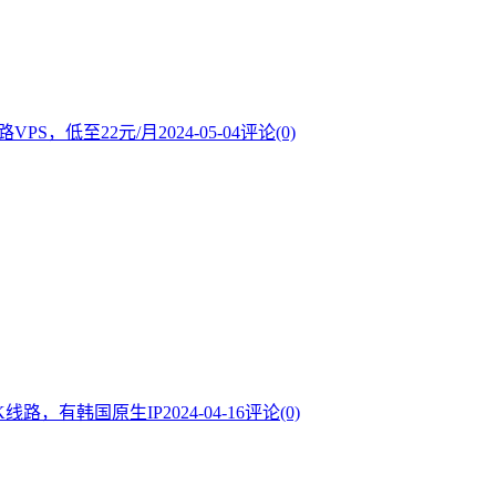
线路VPS，低至22元/月
2024-05-04
评论(0)
SK线路，有韩国原生IP
2024-04-16
评论(0)