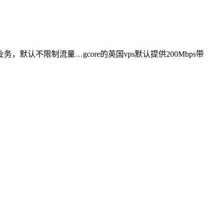
默认不限制流量…gcore的英国vps默认提供200Mbps带