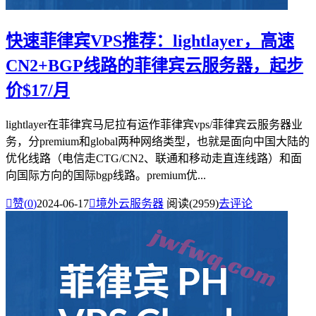
快速菲律宾VPS推荐：lightlayer，高速
CN2+BGP线路的菲律宾云服务器，起步
价$17/月
lightlayer在菲律宾马尼拉有运作菲律宾vps/菲律宾云服务器业
务，分premium和global两种网络类型，也就是面向中国大陆的
优化线路（电信走CTG/CN2、联通和移动走直连线路）和面
向国际方向的国际bgp线路。premium优...

赞(
0
)
2024-06-17

境外云服务器
阅读(2959)
去评论