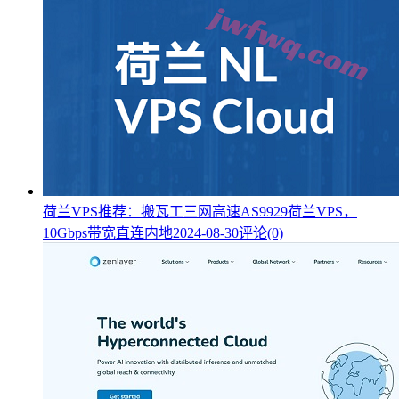
荷兰VPS推荐：搬瓦工三网高速AS9929荷兰VPS，
10Gbps带宽直连内地
2024-08-30
评论(0)