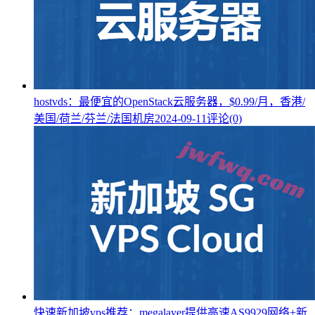
hostvds：最便宜的OpenStack云服务器，$0.99/月，香港/
美国/荷兰/芬兰/法国机房
2024-09-11
评论(0)
快速新加坡vps推荐：megalayer提供高速AS9929网络+新