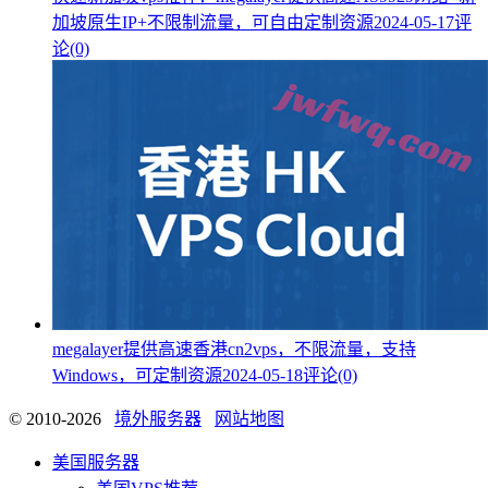
加坡原生IP+不限制流量，可自由定制资源
2024-05-17
评
论(0)
megalayer提供高速香港cn2vps，不限流量，支持
Windows，可定制资源
2024-05-18
评论(0)
© 2010-2026
境外服务器
网站地图
美国服务器