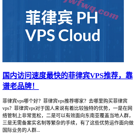
国内访问速度最快的菲律宾VPS推荐，靠
谱老品牌！
菲律宾vps哪个好？菲律宾vps推荐哪家？去哪里购买菲律宾
vps？菲律宾vps对于国人来说有着比较独特的优势，一是在网
络管制上非常宽松，二是可以有效面向东南亚覆盖当地人群，
三是无需备案实名制等繁杂的手续，有了这些优势运作面向做
国际业务的人群...