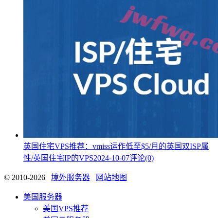
英国住宅VPS推荐：vmiss运作低至$5/月的英国双ISP属
性/英国住宅IP的VPS
2024-10-07
评论(0)
© 2010-2026
境外服务器
网站地图
美国服务器
美国VPS推荐