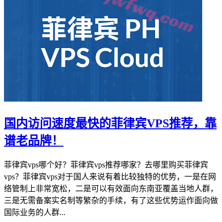
国内访问速度最快的菲律宾VPS推荐，靠
谱老品牌！
菲律宾vps哪个好？菲律宾vps推荐哪家？去哪里购买菲律宾
vps？菲律宾vps对于国人来说有着比较独特的优势，一是在网
络管制上非常宽松，二是可以有效面向东南亚覆盖当地人群，
三是无需备案实名制等繁杂的手续，有了这些优势运作面向做
国际业务的人群...