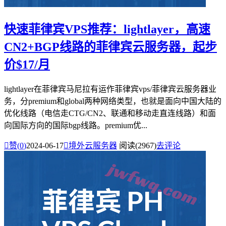
快速菲律宾VPS推荐：lightlayer，高速
CN2+BGP线路的菲律宾云服务器，起步
价$17/月
lightlayer在菲律宾马尼拉有运作菲律宾vps/菲律宾云服务器业
务，分premium和global两种网络类型，也就是面向中国大陆的
优化线路（电信走CTG/CN2、联通和移动走直连线路）和面
向国际方向的国际bgp线路。premium优...

赞(
0
)
2024-06-17

境外云服务器
阅读(2967)
去评论