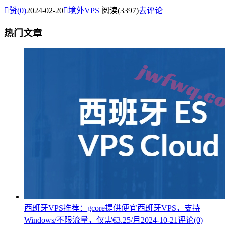

赞(
0
)
2024-02-20

境外VPS
阅读(3397)
去评论
热门文章
西班牙VPS推荐：gcore提供便宜西班牙VPS，支持
Windows/不限流量，仅需€3.25/月
2024-10-21
评论(0)