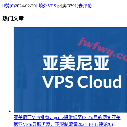

赞(
0
)
2024-02-20

境外VPS
阅读(3391)
去评论
热门文章
亚美尼亚VPS推荐，gcore提供低至€3.25/月的便宜亚美
尼亚VPS/云服务器，不限制流量
2024-10-18
评论(0)