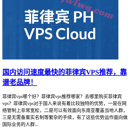
国内访问速度最快的菲律宾VPS推荐，靠
谱老品牌！
菲律宾vps哪个好？菲律宾vps推荐哪家？去哪里购买菲律宾
vps？菲律宾vps对于国人来说有着比较独特的优势，一是在网
络管制上非常宽松，二是可以有效面向东南亚覆盖当地人群，
三是无需备案实名制等繁杂的手续，有了这些优势运作面向做
国际业务的人群...