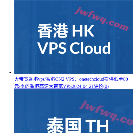
大带宽香港vps/香港CN2 VPS：onetechcloud提供低至80
元/季的香港高速大带宽VPS
2024-04-21
评论(0)