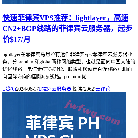
快速菲律宾VPS推荐：lightlayer，高速
CN2+BGP线路的菲律宾云服务器，起步
价$17/月
lightlayer在菲律宾马尼拉有运作菲律宾vps/菲律宾云服务器业
务，分premium和global两种网络类型，也就是面向中国大陆的
优化线路（电信走CTG/CN2、联通和移动走直连线路）和面
向国际方向的国际bgp线路。premium优...

赞(
0
)
2024-06-17

境外云服务器
阅读(2962)
去评论