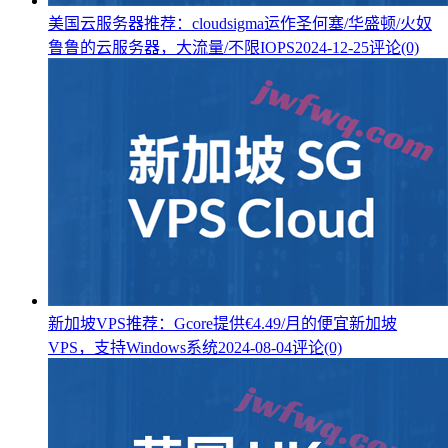
美国云服务器推荐：cloudsigma运作圣何塞/华盛顿/火奴
鲁鲁的云服务器，大流量/不限IOPS
2024-12-25
评论(0)
新加坡VPS推荐：Gcore提供€4.49/月的便宜新加坡
VPS，支持Windows系统
2024-08-04
评论(0)