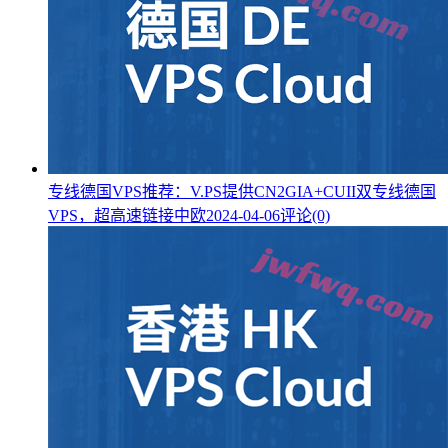
专线德国VPS推荐：V.PS提供CN2GIA+CUII双专线德国
VPS，超高速链接中欧
2024-04-06
评论(0)