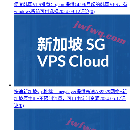
便宜韩国VPS推荐：gcore提供€4.99/月起的韩国VPS，有
windows系统可供选择
2024-09-12
评论(0)
快速新加坡vps推荐：megalayer提供高速AS9929网络+新
加坡原生IP+不限制流量，可自由定制资源
2024-05-17
评
论(0)