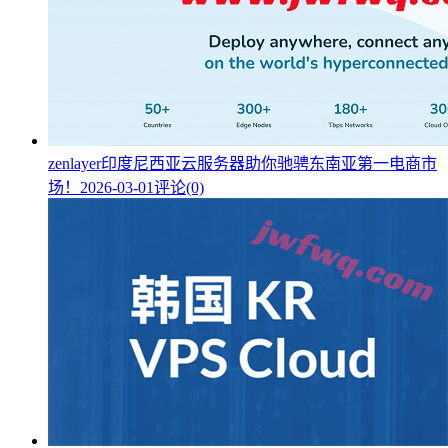
zenlayer印度尼西亚云服务器助你驰骋东南亚第一电商市
场！
2026-03-01
评论(0)