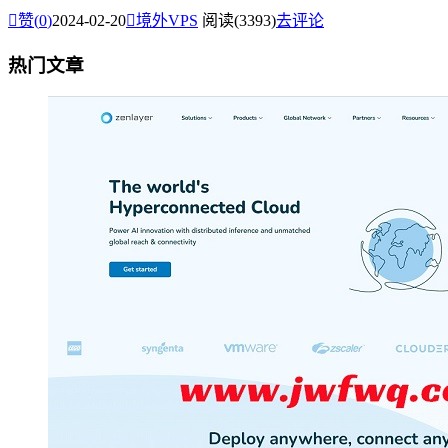

赞(
0
)
2024-02-20

境外VPS
阅读(3393)
去评论
热门文章