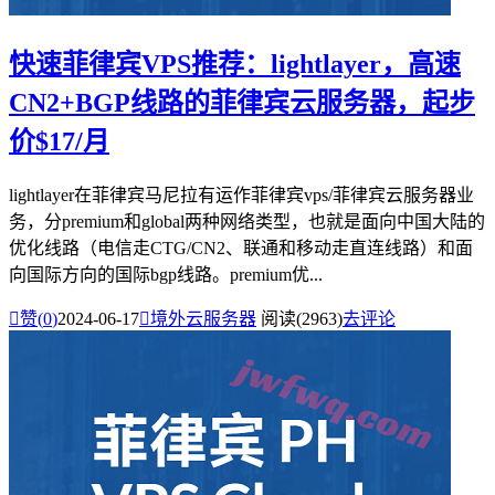
快速菲律宾VPS推荐：lightlayer，高速
CN2+BGP线路的菲律宾云服务器，起步
价$17/月
lightlayer在菲律宾马尼拉有运作菲律宾vps/菲律宾云服务器业
务，分premium和global两种网络类型，也就是面向中国大陆的
优化线路（电信走CTG/CN2、联通和移动走直连线路）和面
向国际方向的国际bgp线路。premium优...

赞(
0
)
2024-06-17

境外云服务器
阅读(2963)
去评论