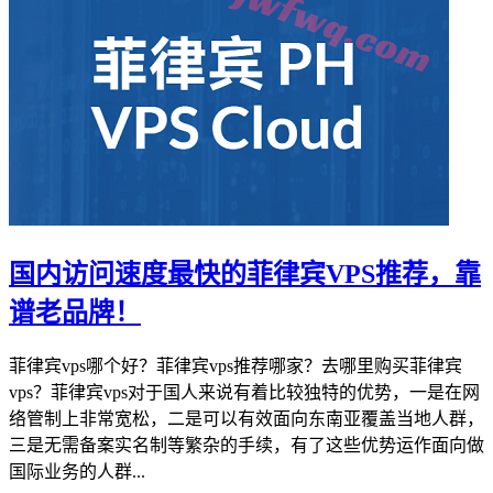
国内访问速度最快的菲律宾VPS推荐，靠
谱老品牌！
菲律宾vps哪个好？菲律宾vps推荐哪家？去哪里购买菲律宾
vps？菲律宾vps对于国人来说有着比较独特的优势，一是在网
络管制上非常宽松，二是可以有效面向东南亚覆盖当地人群，
三是无需备案实名制等繁杂的手续，有了这些优势运作面向做
国际业务的人群...