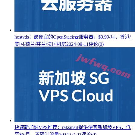
hostvds：最便宜的OpenStack云服务器，$0.99/月，香港/
美国/荷兰/芬兰/法国机房
2024-09-11
评论(0)
快速新加坡VPS推荐：raksmart提供便宜新加坡VPS，低
至$6/月，不限制流量
2024-07-02
评论(0)