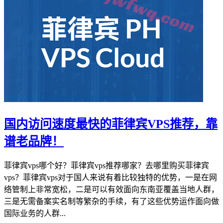
国内访问速度最快的菲律宾VPS推荐，靠
谱老品牌！
菲律宾vps哪个好？菲律宾vps推荐哪家？去哪里购买菲律宾
vps？菲律宾vps对于国人来说有着比较独特的优势，一是在网
络管制上非常宽松，二是可以有效面向东南亚覆盖当地人群，
三是无需备案实名制等繁杂的手续，有了这些优势运作面向做
国际业务的人群...