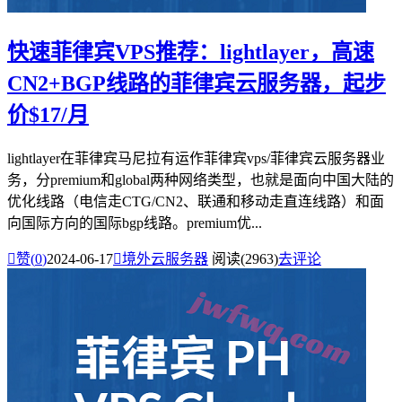
快速菲律宾VPS推荐：lightlayer，高速
CN2+BGP线路的菲律宾云服务器，起步
价$17/月
lightlayer在菲律宾马尼拉有运作菲律宾vps/菲律宾云服务器业
务，分premium和global两种网络类型，也就是面向中国大陆的
优化线路（电信走CTG/CN2、联通和移动走直连线路）和面
向国际方向的国际bgp线路。premium优...

赞(
0
)
2024-06-17

境外云服务器
阅读(2963)
去评论