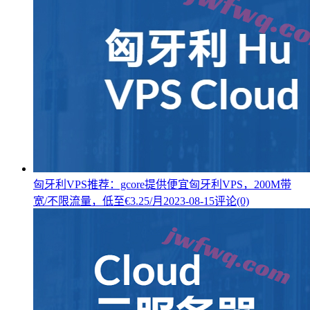
匈牙利VPS推荐：gcore提供便宜匈牙利VPS，200M带
宽/不限流量，低至€3.25/月
2023-08-15
评论(0)