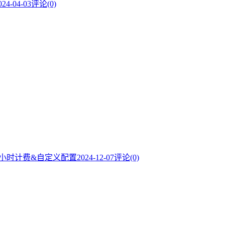
024-04-03
评论(0)
，按小时计费&自定义配置
2024-12-07
评论(0)