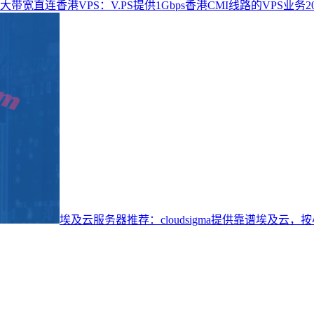
大带宽直连香港VPS：V.PS提供1Gbps香港CMI线路的VPS业务
2
埃及云服务器推荐：cloudsigma提供靠谱埃及云