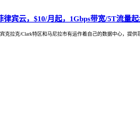
菲律宾云，$10/月起，1Gbps带宽/5T流量
律宾‌克拉克/Clark特区和马尼拉市有运作着自己的数据中心，提供