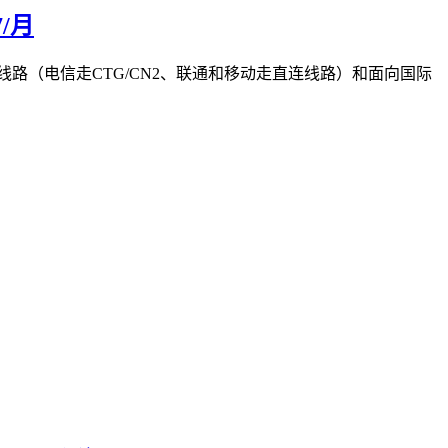
/月
陆的优化线路（电信走CTG/CN2、联通和移动走直连线路）和面向国际