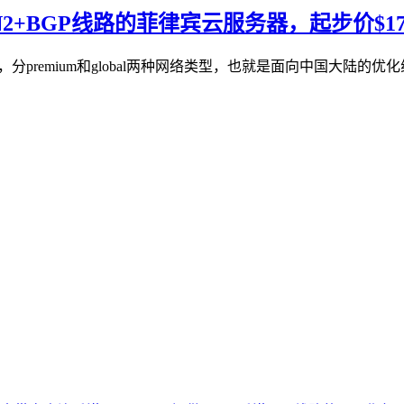
速CN2+BGP线路的菲律宾云服务器，起步价$17
器业务，分premium和global两种网络类型，也就是面向中国大