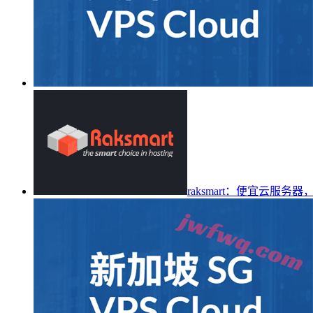
raksmart：便宜云服