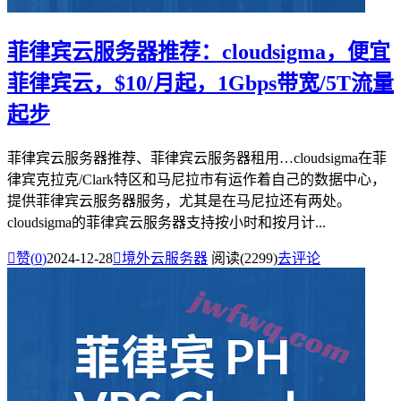
菲律宾云服务器推荐：cloudsigma，便宜
菲律宾云，$10/月起，1Gbps带宽/5T流量
起步
菲律宾云服务器推荐、菲律宾云服务器租用…cloudsigma在菲
律宾‌克拉克/Clark特区和马尼拉市有运作着自己的数据中心，
提供菲律宾云服务器服务，尤其是在马尼拉还有两处。
cloudsigma的菲律宾云服务器支持按小时和按月计...

赞(
0
)
2024-12-28

境外云服务器
阅读(2299)
去评论