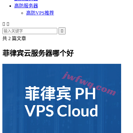
高防服务器
高防VPS推荐



共 2 篇文章
菲律宾云服务器哪个好