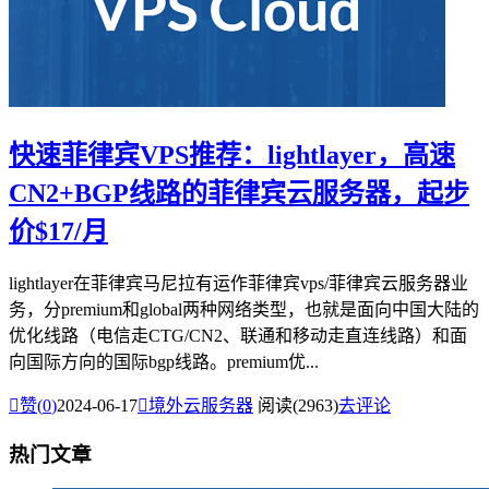
快速菲律宾VPS推荐：lightlayer，高速
CN2+BGP线路的菲律宾云服务器，起步
价$17/月
lightlayer在菲律宾马尼拉有运作菲律宾vps/菲律宾云服务器业
务，分premium和global两种网络类型，也就是面向中国大陆的
优化线路（电信走CTG/CN2、联通和移动走直连线路）和面
向国际方向的国际bgp线路。premium优...

赞(
0
)
2024-06-17

境外云服务器
阅读(2963)
去评论
热门文章