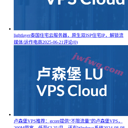
lightlayer泰国住宅云服务器，原生双ISP住宅IP，解锁流
媒体/运作电商
2025-06-21
评论(0)
卢森堡VPS推荐：gcore提供“不限流量”的卢森堡VPS，
200M带宽，低至€3.25/月，还有Windows系统
2024-08-08