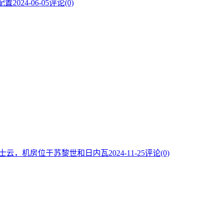
配置
2024-06-05
评论(0)
的瑞士云，机房位于苏黎世和日内瓦
2024-11-25
评论(0)