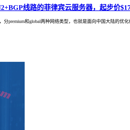
速CN2+BGP线路的菲律宾云服务器，起步价$17
器业务，分premium和global两种网络类型，也就是面向中国大