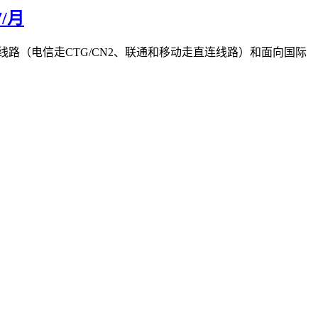
/月
陆的优化线路（电信走CTG/CN2、联通和移动走直连线路）和面向国际