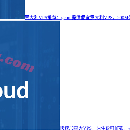
意大利VPS推荐：gcore提供便宜意大利VPS，200M
快速加拿大VPS，原生IP可解锁，搬