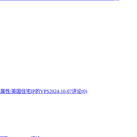
P属性/英国住宅IP的VPS
2024-10-07
评论(0)