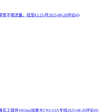
带宽不限流量，低至€3.25/月
2023-09-20
评论(0)
瓦工提供10Gbps加拿大CN2-GIA专线
2025-08-20
评论(0)