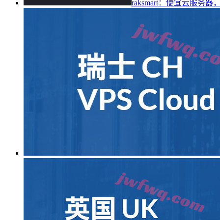
raksmart：便宜云服