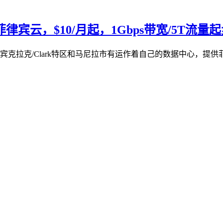
菲律宾云，$10/月起，1Gbps带宽/5T流量
律宾‌克拉克/Clark特区和马尼拉市有运作着自己的数据中心，提供