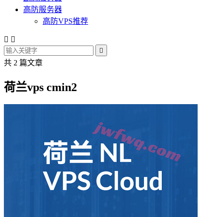
高防服务器
高防VPS推荐



共 2 篇文章
荷兰vps cmin2