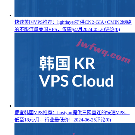
快速美国VPS推荐：lightlayer提供CN2-GIA+CMIN2网络
的不限流量美国VPS，仅需$4/月
2024-05-20
评论(0)
便宜韩国VPS推荐：hostyun提供三网直连的快速VPS，
低至18元/月，行业最低价！
2024-06-25
评论(0)