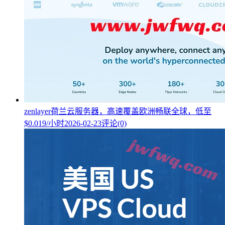
zenlayer荷兰云服务器，高速覆盖欧洲畅联全球，低至
$0.019/小时
2026-02-23
评论(0)