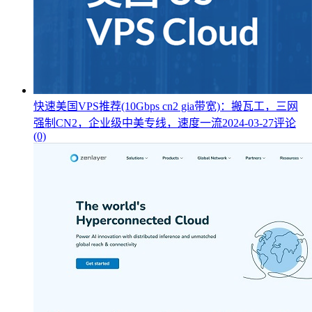
快速美国VPS推荐(10Gbps cn2 gia带宽)：搬瓦工，三网
强制CN2，企业级中美专线，速度一流
2024-03-27
评论
(0)