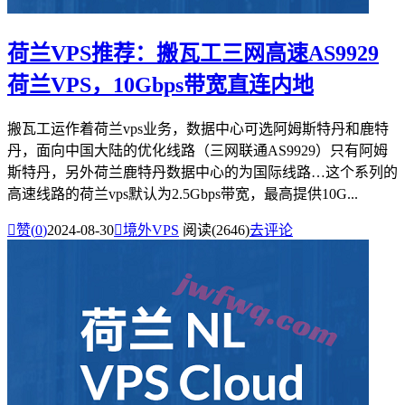
荷兰VPS推荐：搬瓦工三网高速AS9929
荷兰VPS，10Gbps带宽直连内地
搬瓦工运作着荷兰vps业务，数据中心可选阿姆斯特丹和鹿特
丹，面向中国大陆的优化线路（三网联通AS9929）只有阿姆
斯特丹，另外荷兰鹿特丹数据中心的为国际线路…这个系列的
高速线路的荷兰vps默认为2.5Gbps带宽，最高提供10G...

赞(
0
)
2024-08-30

境外VPS
阅读(2646)
去评论