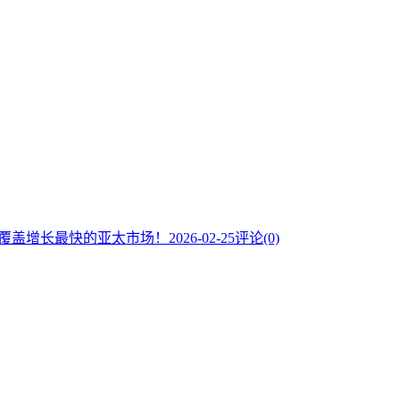
助你覆盖增长最快的亚太市场！
2026-02-25
评论(0)