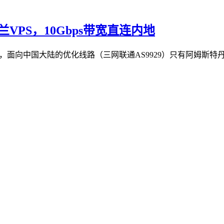
兰VPS，10Gbps带宽直连内地
丹，面向中国大陆的优化线路（三网联通AS9929）只有阿姆斯