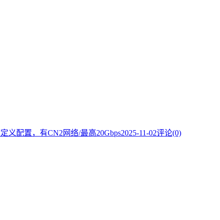
自定义配置，有CN2网络/最高20Gbps
2025-11-02
评论(0)