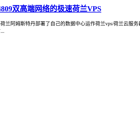
S4809双高端网络的极速荷兰VPS
在荷兰阿姆斯特丹部署了自己的数据中心运作荷兰vps/荷兰云
..