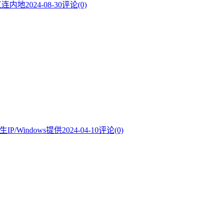
直连内地
2024-08-30
评论(0)
/Windows提供
2024-04-10
评论(0)