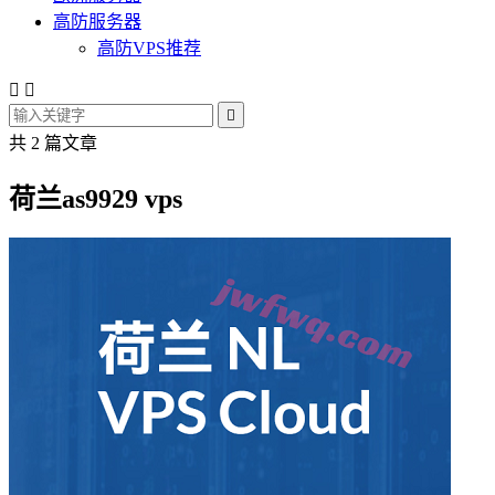
高防服务器
高防VPS推荐



共 2 篇文章
荷兰as9929 vps