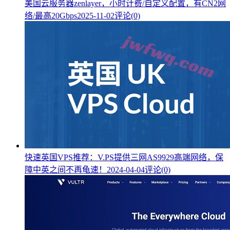
美国云服务器zenlayer，小时计费/自定义配置，有CN2网
络/最高20Gbps
2025-11-02
评论(0)
快速英国VPS推荐：V.PS提供三网AS9929高端网络，保
障中英之间不再龟速！
2024-04-04
评论(0)