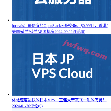
hostvds：最便宜的OpenStack云服务器，$0.99/月，香港/
美国/荷兰/芬兰/法国机房
2024-09-11
评论(0)
体验速度最快的日本VPS，直连大带宽飞一般的感觉！
2024-01-20
评论(0)