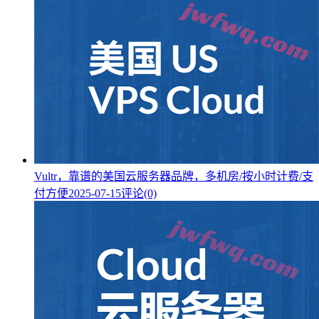
Vultr，靠谱的美国云服务器品牌，多机房/按小时计费/支
付方便
2025-07-15
评论(0)