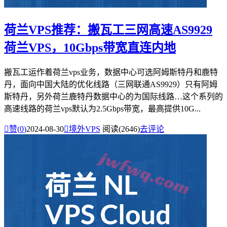
荷兰VPS推荐：搬瓦工三网高速AS9929
荷兰VPS，10Gbps带宽直连内地
搬瓦工运作着荷兰vps业务，数据中心可选阿姆斯特丹和鹿特
丹，面向中国大陆的优化线路（三网联通AS9929）只有阿姆
斯特丹，另外荷兰鹿特丹数据中心的为国际线路…这个系列的
高速线路的荷兰vps默认为2.5Gbps带宽，最高提供10G...

赞(
0
)
2024-08-30

境外VPS
阅读(2646)
去评论