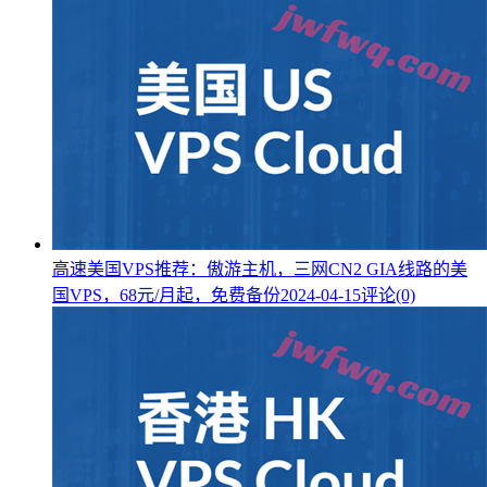
高速美国VPS推荐：傲游主机，三网CN2 GIA线路的美
国VPS，68元/月起，免费备份
2024-04-15
评论(0)