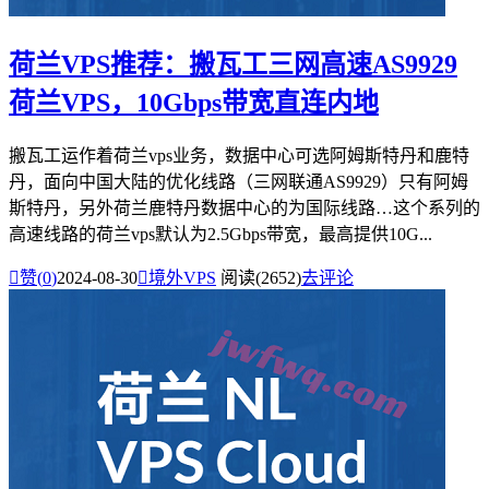
荷兰VPS推荐：搬瓦工三网高速AS9929
荷兰VPS，10Gbps带宽直连内地
搬瓦工运作着荷兰vps业务，数据中心可选阿姆斯特丹和鹿特
丹，面向中国大陆的优化线路（三网联通AS9929）只有阿姆
斯特丹，另外荷兰鹿特丹数据中心的为国际线路…这个系列的
高速线路的荷兰vps默认为2.5Gbps带宽，最高提供10G...

赞(
0
)
2024-08-30

境外VPS
阅读(2652)
去评论