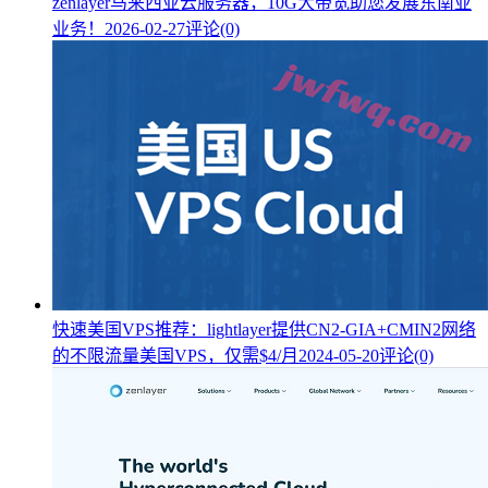
zenlayer马来西亚云服务器，10G大带宽助您发展东南亚
业务！
2026-02-27
评论(0)
快速美国VPS推荐：lightlayer提供CN2-GIA+CMIN2网络
的不限流量美国VPS，仅需$4/月
2024-05-20
评论(0)