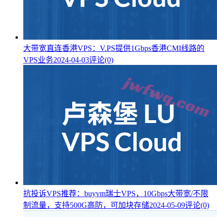
大带宽直连香港VPS：V.PS提供1Gbps香港CMI线路的
VPS业务
2024-04-03
评论(0)
抗投诉VPS推荐：buyvm瑞士VPS，10Gbps大带宽/不限
制流量，支持500G高防，可加块存储
2024-05-09
评论(0)