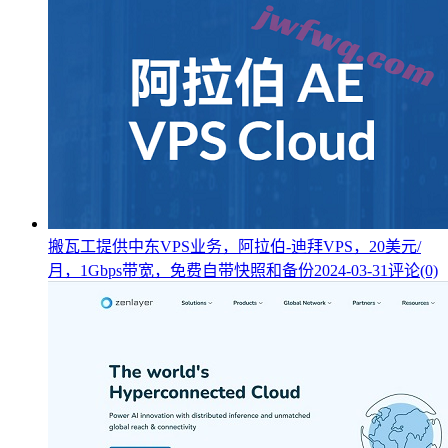
搬瓦工提供中东VPS业务，阿拉伯-迪拜VPS，20美元/
月，1Gbps带宽，免费自带快照和备份
2024-03-31
评论(0)