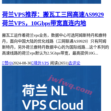
荷兰VPS推荐：搬瓦工三网高速AS9929
荷兰VPS，10Gbps带宽直连内地
搬瓦工运作着荷兰vps业务，数据中心可选阿姆斯特丹和鹿特
丹，面向中国大陆的优化线路（三网联通AS9929）只有阿姆
斯特丹，另外荷兰鹿特丹数据中心的为国际线路…这个系列的
高速线路的荷兰vps默认为2.5Gbps带宽，最高提供10G...

赞(
0
)
2024-08-30

境外VPS
阅读(2651)
去评论