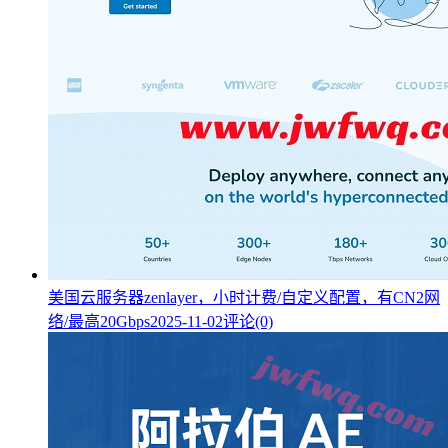
美国云服务器zenlayer，小时计费/自定义配置，有CN2网
络/最高20Gbps
2025-11-02
评论(0)