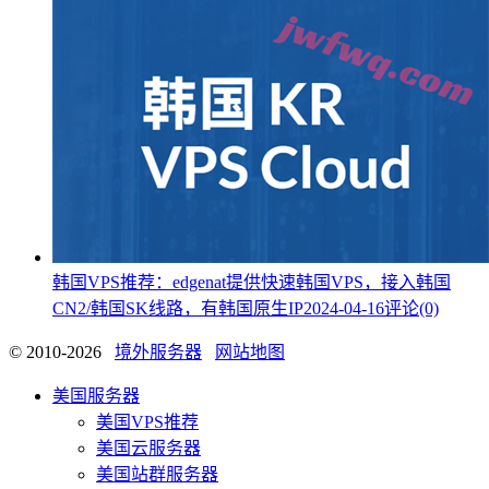
韩国VPS推荐：edgenat提供快速韩国VPS，接入韩国
CN2/韩国SK线路，有韩国原生IP
2024-04-16
评论(0)
© 2010-2026
境外服务器
网站地图
美国服务器
美国VPS推荐
美国云服务器
美国站群服务器