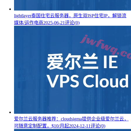
lightlayer泰国住宅云服务器，原生双ISP住宅IP，解锁流
媒体/运作电商
2025-06-21
评论(0)
爱尔兰云服务器推荐：cloudsigma提供企业级爱尔兰云，
可随意定制配置，$10/月起
2024-12-11
评论(0)