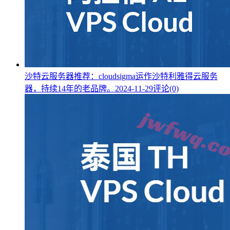
沙特云服务器推荐：cloudsigma运作沙特利雅得云服务
器，持续14年的老品牌。
2024-11-29
评论(0)