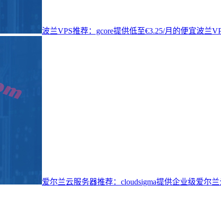
波兰VPS推荐：gcore提供低至€3.25/月的便宜波兰
爱尔兰云服务器推荐：cloudsigma提供企业级爱尔