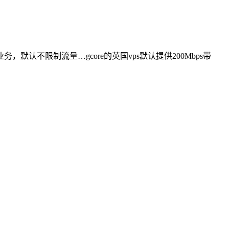
默认不限制流量…gcore的英国vps默认提供200Mbps带