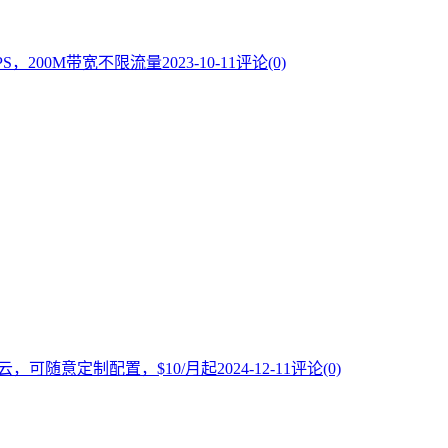
VPS，200M带宽不限流量
2023-10-11
评论(0)
兰云，可随意定制配置，$10/月起
2024-12-11
评论(0)