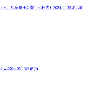
的瑞士云，机房位于苏黎世和日内瓦
2024-11-25
评论(0)
dows
2024-05-13
评论(0)