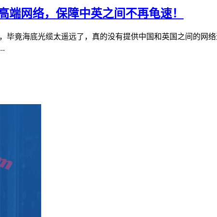
929高端网络，保障中英之间不再龟速！
的，毕竟海底光缆太遥远了，真的没有提供中国和英国之间的网络速
.