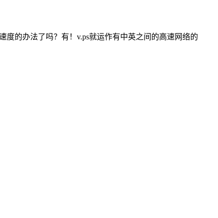
度的办法了吗？有！v.ps就运作有中英之间的高速网络的