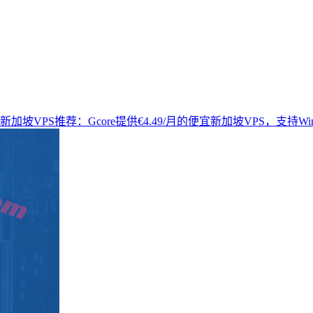
新加坡VPS推荐：Gcore提供€4.49/月的便宜新加坡VPS，支持Wi