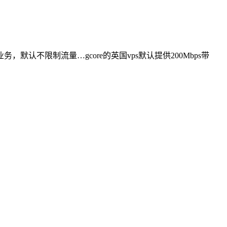
默认不限制流量…gcore的英国vps默认提供200Mbps带