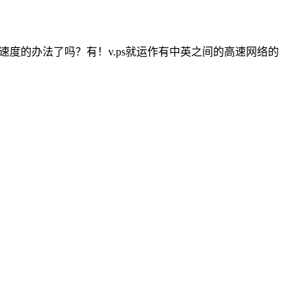
度的办法了吗？有！v.ps就运作有中英之间的高速网络的