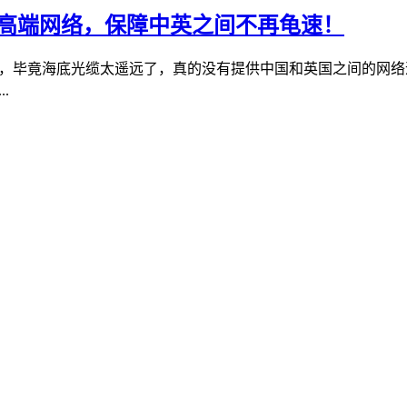
929高端网络，保障中英之间不再龟速！
的，毕竟海底光缆太遥远了，真的没有提供中国和英国之间的网络速
.