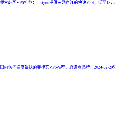
便宜韩国VPS推荐：hostyun提供三网直连的快速VPS，低至18
国内访问速度最快的菲律宾VPS推荐，靠谱老品牌！
2024-02-20