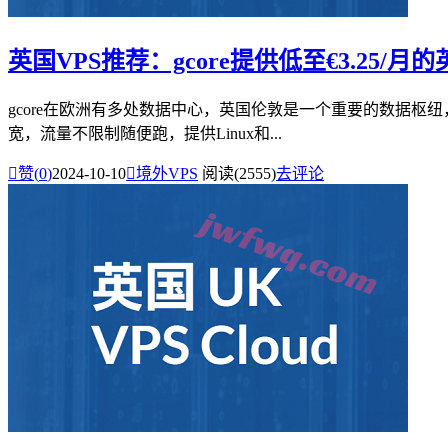
英国VPS推荐：gcore提供低至€3.25/月
gcore在欧洲有多处数据中心，英国伦敦是一个重要的数据枢纽，运
宽，流量不限制随便跑，提供Linux和...

赞(
0
)
2024-10-10

境外VPS
阅读(2555)
去评论