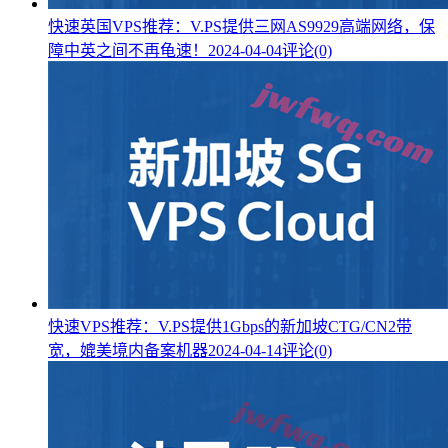
快速英国VPS推荐：V.PS提供三网AS9929高端网络，保
障中英之间不再龟速！
2024-04-04
评论(0)
快速VPS推荐：V.PS提供1Gbps的新加坡CTG/CN2带
宽，媲美境内备案机器
2024-04-14
评论(0)