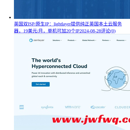
英国双ISP/原生IP：lightlayer提供纯正英国本土云服务
器，19美元/月，单机可加20个IP
2024-08-28
评论(0)