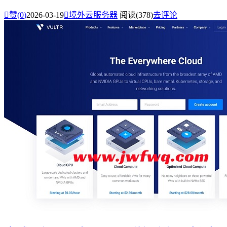

赞(
0
)
2026-03-19

境外云服务器
阅读(378)
去评论