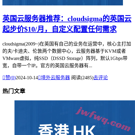
英国云服务器推荐：cloudsigma的英国云
起步价$10/月，自定义配置任何需求
cloudsigma(2009~)在英国有自己的业务在运营中，核心主打加
的夫/卡迪夫、伦敦两个数据中心，云服务器基于KVM或者
VMware虚拟，纯SSD（DSSD Storage）阵列，默认1Gbps带
宽，自带一个IP。官方的英国云服务器有...

赞(
0
)
2024-10-14

境外云服务器
阅读(2485)
去评论
热门文章