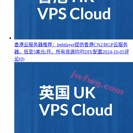
香港云服务器推荐：lightlayer提供香港CN2/BGP云服务
器，低至5美元/月，所有资源均可DIY配置
2024-10-05
评
论(0)