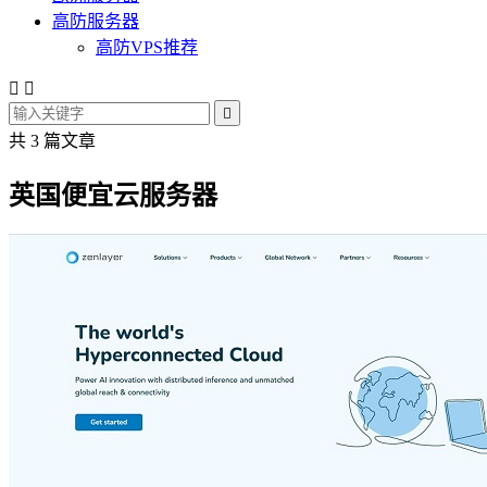
高防服务器
高防VPS推荐



共 3 篇文章
英国便宜云服务器