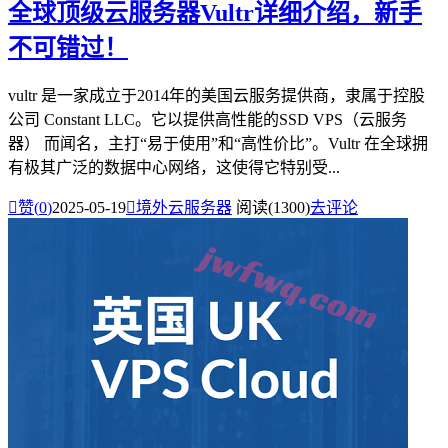
全球顶级云服务器Vultr详细介绍，新手
不可错过！
vultr 是一家成立于2014年的美国云服务提供商，隶属于控股
公司 Constant LLC。它以提供高性能的SSD VPS（云服务
器） 而闻名，主打“易于使用”和“高性价比”。Vultr 在全球拥
有极其广泛的数据中心网络，这使得它特别受...

赞(
0
)
2025-05-19

境外云服务器
阅读(1300)
去评论