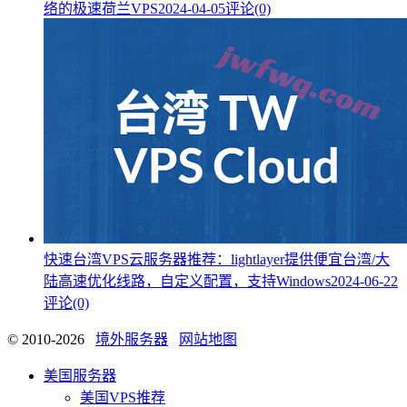
络的极速荷兰VPS
2024-04-05
评论(0)
快速台湾VPS云服务器推荐：lightlayer提供便宜台湾/大
陆高速优化线路，自定义配置，支持Windows
2024-06-22
评论(0)
© 2010-2026
境外服务器
网站地图
美国服务器
美国VPS推荐