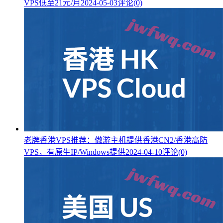
VPS低至21元/月
2024-05-03
评论(0)
老牌香港VPS推荐：傲游主机提供香港CN2/香港高防
VPS，有原生IP/Windows提供
2024-04-10
评论(0)