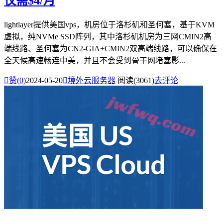
仅需$4/月
lightlayer提供美国vps，机房位于洛杉矶和圣何塞，基于KVM
虚拟，纯NVMe SSD阵列，其中洛杉矶机房为三网CMIN2高
端线路、圣何塞为CN2-GIA+CMIN2双高端线路，可以确保在
全天候高速畅连中美，并且不会受到骨干网堵塞影...

赞(
0
)
2024-05-20

境外云服务器
阅读(3061)
去评论