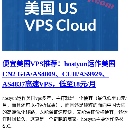
便宜美国VPS推荐：hostyun运作美国
CN2 GIA/AS4809、CUII/AS9929、
AS4837高速VPS，低至18元/月
hostyun运作美国vps多年，主打就是一个便宜（最低低至18元/
月，而且还可以打9折优惠），而且还是纯粹的面向中国大陆
的高端优化线路，既能保证速度快，又能保证价格便宜，还运
作时间长久，这真是一个奇葩的商家。hostyun主要运作洛杉
矶C...