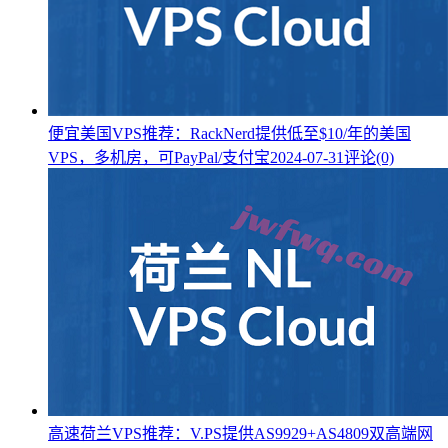
便宜美国VPS推荐：RackNerd提供低至$10/年的美国
VPS，多机房，可PayPal/支付宝
2024-07-31
评论(0)
高速荷兰VPS推荐：V.PS提供AS9929+AS4809双高端网