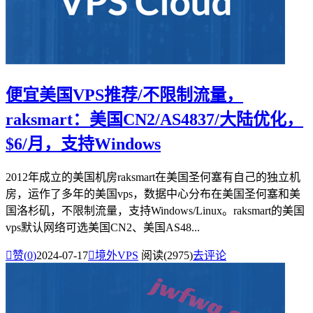
便宜美国VPS推荐/不限制流量，
raksmart：美国CN2/AS4837/大陆优化，
$6/月，支持Windows
2012年成立的美国机房raksmart在美国圣何塞有自己的独立机
房，运作了多年的美国vps，数据中心分布在美国圣何塞和美
国洛杉矶，不限制流量，支持Windows/Linux。raksmart的美国
vps默认网络可选美国CN2、美国AS48...

赞(
0
)
2024-07-17

境外VPS
阅读(2975)
去评论