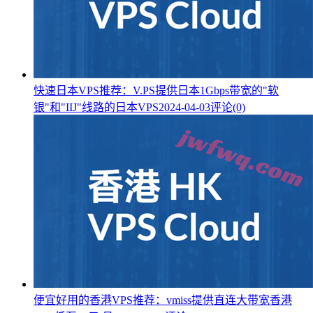
快速日本VPS推荐：V.PS提供日本1Gbps带宽的"软
银"和"IIJ"线路的日本VPS
2024-04-03
评论(0)
便宜好用的香港VPS推荐：vmiss提供直连大带宽香港