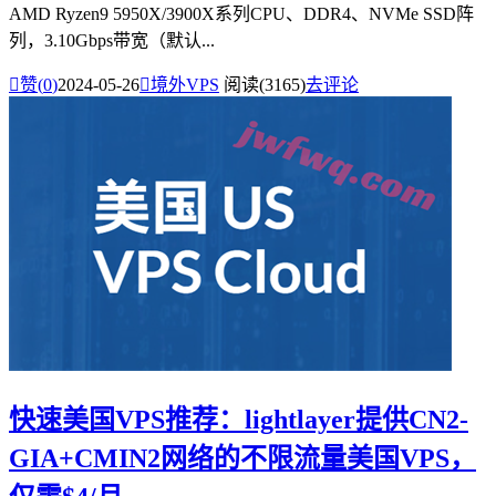
AMD Ryzen9 5950X/3900X系列CPU、DDR4、NVMe SSD阵
列，3.10Gbps带宽（默认...

赞(
0
)
2024-05-26

境外VPS
阅读(3165)
去评论
快速美国VPS推荐：lightlayer提供CN2-
GIA+CMIN2网络的不限流量美国VPS，