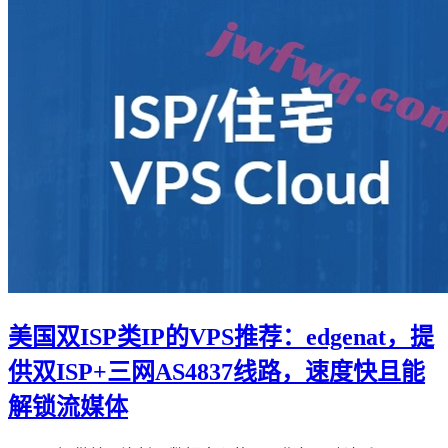
美国双ISP类IP的VPS推荐：edgenat，提
供双ISP+三网AS4837线路，速度快且能
解锁流媒体