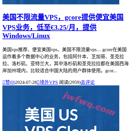
美国不限流量VPS，gcore提供便宜美国
VPS业务，低至€3.25/月，提供
Windows/Linux
美国vps推荐、便宜美国vps、美国不限流量vps… gcore在美国
运作着多个数据中心的业务，包括阿什本、芝加哥、圣克拉
拉、洛杉矶、亚特兰大，其中洛杉矶和圣克拉拉都在美国西海
岸加州境内，比较适合中国大陆的用户群体使用。gcor...

赞(
0
)
2024-07-28

境外VPS
阅读(2959)
去评论