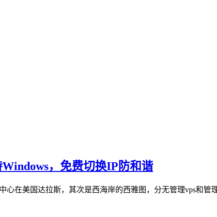
支持Windows，免费切换IP防和谐
据中心在美国达拉斯，其次是西海岸的西雅图，分无管理vps和管理型vp