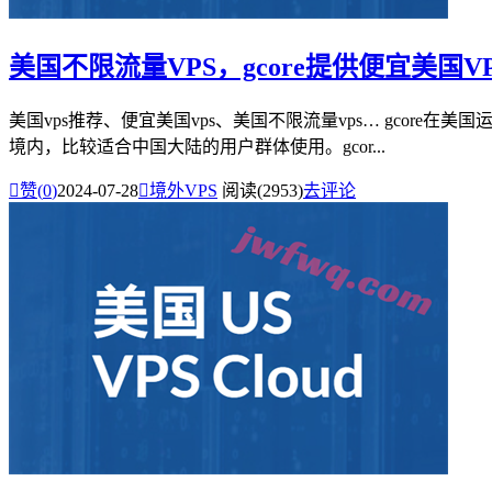
美国不限流量VPS，gcore提供便宜美国VPS业
美国vps推荐、便宜美国vps、美国不限流量vps… gco
境内，比较适合中国大陆的用户群体使用。gcor...

赞(
0
)
2024-07-28

境外VPS
阅读(2953)
去评论