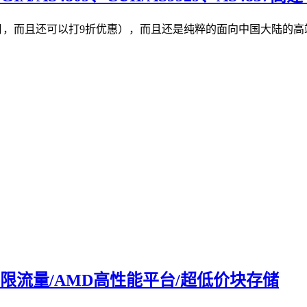
18元/月，而且还可以打9折优惠），而且还是纯粹的面向中国大
/不限流量/AMD高性能平台/超低价块存储