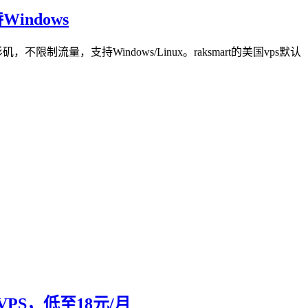
indows
流量，支持Windows/Linux。raksmart的美国vps默认
速VPS，低至18元/月