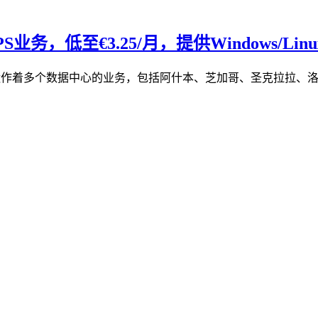
务，低至€3.25/月，提供Windows/Linu
re在美国运作着多个数据中心的业务，包括阿什本、芝加哥、圣克拉