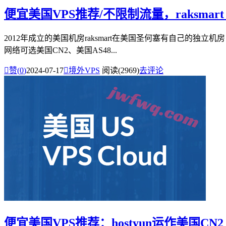
便宜美国VPS推荐/不限制流量，raksmart：
2012年成立的美国机房raksmart在美国圣何塞有自己的独立机房
网络可选美国CN2、美国AS48...

赞(
0
)
2024-07-17

境外VPS
阅读(2969)
去评论
便宜美国VPS推荐：hostyun运作美国CN2 GI