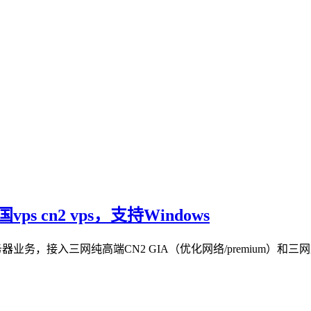
ps cn2 vps，支持Windows
器业务，接入三网纯高端CN2 GIA（优化网络/premium）和三网直连