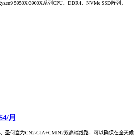
 5950X/3900X系列CPU、DDR4、NVMe SSD阵列，
4/月
路、圣何塞为CN2-GIA+CMIN2双高端线路，可以确保在全天候