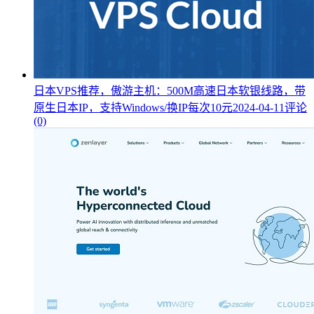
日本VPS推荐，傲游主机：500M高速日本软银线路，带
原生日本IP，支持Windows/换IP每次10元
2024-04-11
评论
(0)