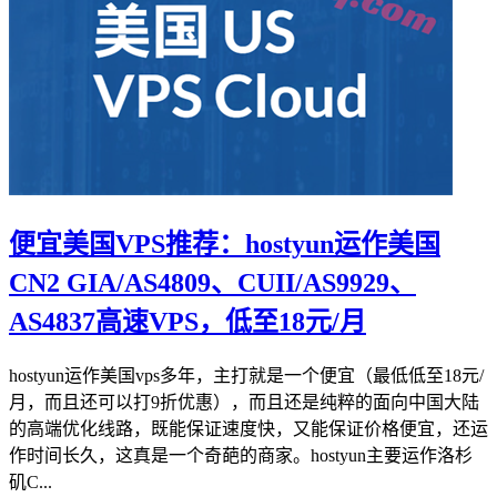
便宜美国VPS推荐：hostyun运作美国
CN2 GIA/AS4809、CUII/AS9929、
AS4837高速VPS，低至18元/月
hostyun运作美国vps多年，主打就是一个便宜（最低低至18元/
月，而且还可以打9折优惠），而且还是纯粹的面向中国大陆
的高端优化线路，既能保证速度快，又能保证价格便宜，还运
作时间长久，这真是一个奇葩的商家。hostyun主要运作洛杉
矶C...