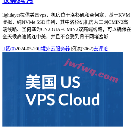
仅需$4/月
lightlayer提供美国vps，机房位于洛杉矶和圣何塞，基于KVM
虚拟，纯NVMe SSD阵列，其中洛杉矶机房为三网CMIN2高
端线路、圣何塞为CN2-GIA+CMIN2双高端线路，可以确保在
全天候高速畅连中美，并且不会受到骨干网堵塞影...

赞(
0
)
2024-05-20

境外云服务器
阅读(3062)
去评论