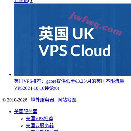
12
评论(0)
英国VPS推荐：gcore提供低至€3.25/月的英国不限流量
VPS
2024-10-10
评论(0)
© 2010-2026
境外服务器
网站地图
美国服务器
美国VPS推荐
美国云服务器