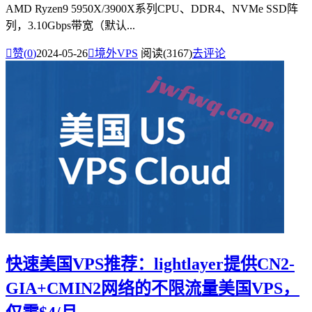
AMD Ryzen9 5950X/3900X系列CPU、DDR4、NVMe SSD阵
列，3.10Gbps带宽（默认...

赞(
0
)
2024-05-26

境外VPS
阅读(3167)
去评论
快速美国VPS推荐：lightlayer提供CN2-
GIA+CMIN2网络的不限流量美国VPS，