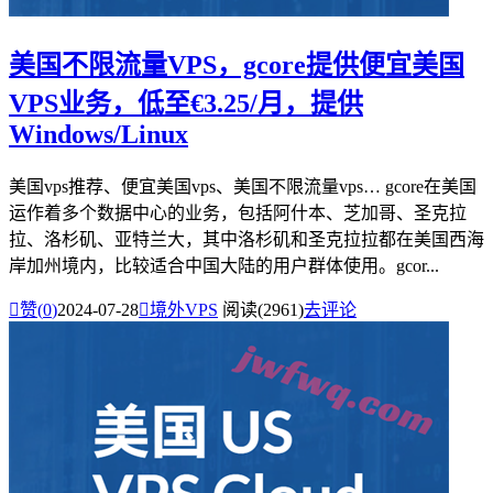
美国不限流量VPS，gcore提供便宜美国
VPS业务，低至€3.25/月，提供
Windows/Linux
美国vps推荐、便宜美国vps、美国不限流量vps… gcore在美国
运作着多个数据中心的业务，包括阿什本、芝加哥、圣克拉
拉、洛杉矶、亚特兰大，其中洛杉矶和圣克拉拉都在美国西海
岸加州境内，比较适合中国大陆的用户群体使用。gcor...

赞(
0
)
2024-07-28

境外VPS
阅读(2961)
去评论