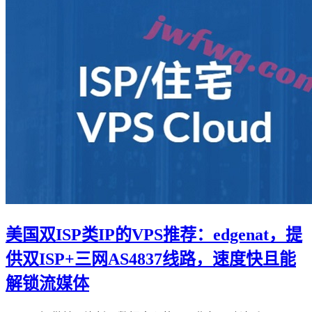
美国双ISP类IP的VPS推荐：edgenat，提
供双ISP+三网AS4837线路，速度快且能
解锁流媒体