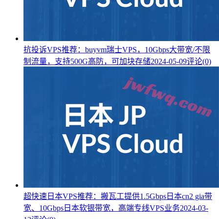
抗投诉VPS推荐：buyvm瑞士VPS，10Gbps大带宽/不限
制流量，支持500G高防，可加块存储
2024-05-09
评论(0)
超快速日本VPS推荐：搬瓦工提供1.5Gbps日本cn2 gia带
宽、10Gbps日本软银带宽，高端专线VPS业务
2024-03-