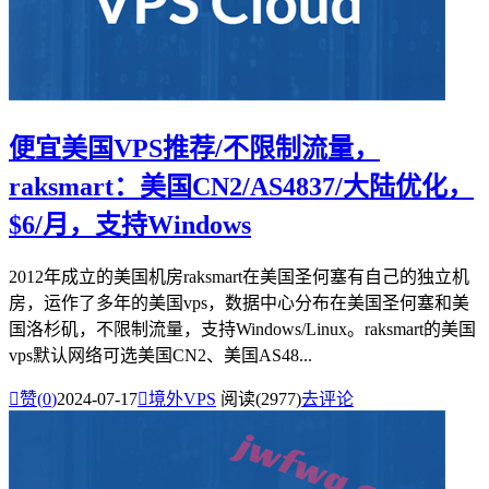
便宜美国VPS推荐/不限制流量，
raksmart：美国CN2/AS4837/大陆优化，
$6/月，支持Windows
2012年成立的美国机房raksmart在美国圣何塞有自己的独立机
房，运作了多年的美国vps，数据中心分布在美国圣何塞和美
国洛杉矶，不限制流量，支持Windows/Linux。raksmart的美国
vps默认网络可选美国CN2、美国AS48...

赞(
0
)
2024-07-17

境外VPS
阅读(2977)
去评论