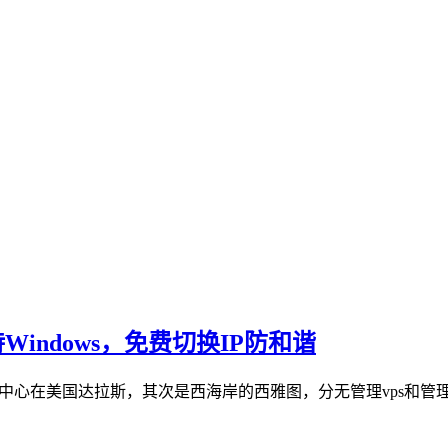
支持Windows，免费切换IP防和谐
据中心在美国达拉斯，其次是西海岸的西雅图，分无管理vps和管理型vp