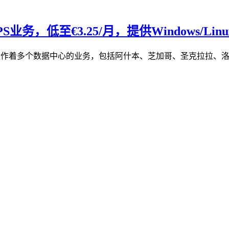
务，低至€3.25/月，提供Windows/Linu
re在美国运作着多个数据中心的业务，包括阿什本、芝加哥、圣克拉