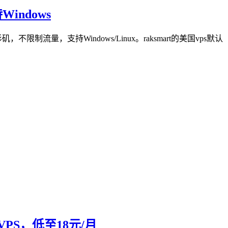
indows
流量，支持Windows/Linux。raksmart的美国vps默认
速VPS，低至18元/月