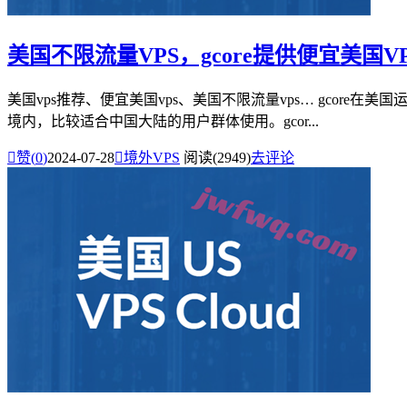
美国不限流量VPS，gcore提供便宜美国VPS业
美国vps推荐、便宜美国vps、美国不限流量vps… gco
境内，比较适合中国大陆的用户群体使用。gcor...

赞(
0
)
2024-07-28

境外VPS
阅读(2949)
去评论