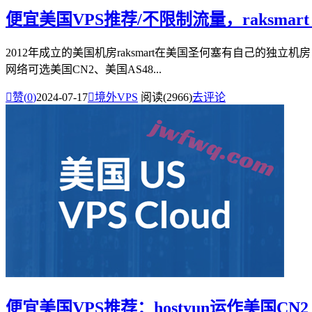
便宜美国VPS推荐/不限制流量，raksmart：
2012年成立的美国机房raksmart在美国圣何塞有自己的独立机房
网络可选美国CN2、美国AS48...

赞(
0
)
2024-07-17

境外VPS
阅读(2966)
去评论
便宜美国VPS推荐：hostyun运作美国CN2 GI