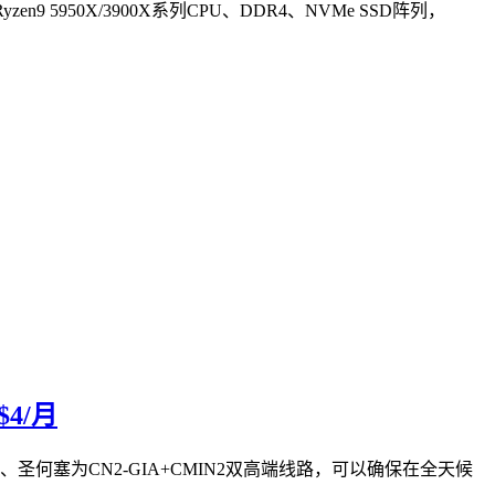
 5950X/3900X系列CPU、DDR4、NVMe SSD阵列，
4/月
路、圣何塞为CN2-GIA+CMIN2双高端线路，可以确保在全天候