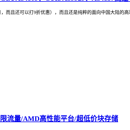
18元/月，而且还可以打9折优惠），而且还是纯粹的面向中国大
/不限流量/AMD高性能平台/超低价块存储