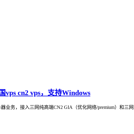
ps cn2 vps，支持Windows
器业务，接入三网纯高端CN2 GIA（优化网络/premium）和三网直连