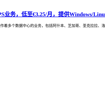
务，低至€3.25/月，提供Windows/Linu
re在美国运作着多个数据中心的业务，包括阿什本、芝加哥、圣克拉