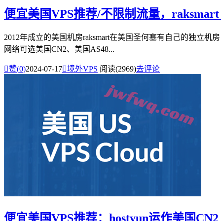
便宜美国VPS推荐/不限制流量，raksmart：
2012年成立的美国机房raksmart在美国圣何塞有自己的独立机房
网络可选美国CN2、美国AS48...

赞(
0
)
2024-07-17

境外VPS
阅读(2969)
去评论
便宜美国VPS推荐：hostyun运作美国CN2 GI