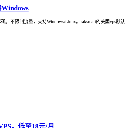
indows
流量，支持Windows/Linux。raksmart的美国vps默认
速VPS，低至18元/月