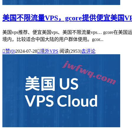
美国不限流量VPS，gcore提供便宜美国VPS业
美国vps推荐、便宜美国vps、美国不限流量vps… gco
境内，比较适合中国大陆的用户群体使用。gcor...

赞(
0
)
2024-07-28

境外VPS
阅读(2953)
去评论