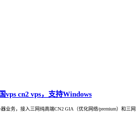
ps cn2 vps，支持Windows
器业务，接入三网纯高端CN2 GIA（优化网络/premium）和三网直连