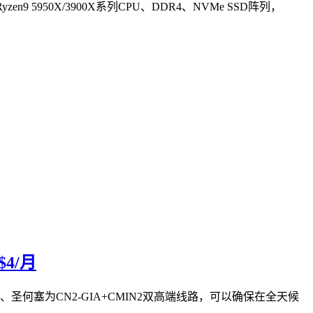
 5950X/3900X系列CPU、DDR4、NVMe SSD阵列，
4/月
路、圣何塞为CN2-GIA+CMIN2双高端线路，可以确保在全天候