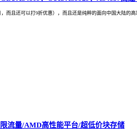
18元/月，而且还可以打9折优惠），而且还是纯粹的面向中国大
/不限流量/AMD高性能平台/超低价块存储