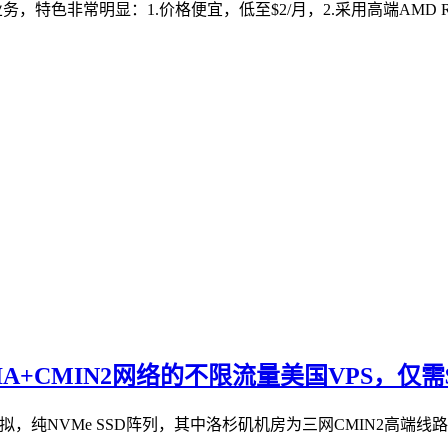
特色非常明显：1.价格便宜，低至$2/月，2.采用高端AMD Ryzen9
-GIA+CMIN2网络的不限流量美国VPS，仅需$
VM虚拟，纯NVMe SSD阵列，其中洛杉矶机房为三网CMIN2高端线