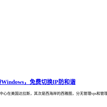
支持Windows，免费切换IP防和谐
据中心在美国达拉斯，其次是西海岸的西雅图，分无管理vps和管理型vp