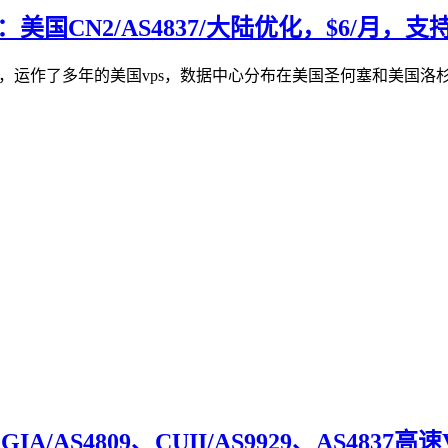
美国CN2/AS4837/大陆优化，$6/月，支持W
，运作了多年的美国vps，数据中心分布在美国圣何塞和美国洛杉矶，不限制
A/AS4809、CUII/AS9929、AS4837高