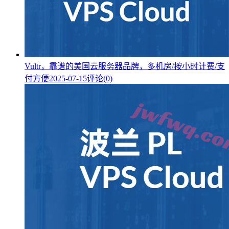
Vultr，靠谱的美国云服务器品牌，多机房/按小时计费/支
付方便
2025-07-15
评论(0)