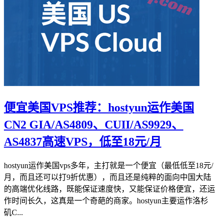
便宜美国VPS推荐：hostyun运作美国
CN2 GIA/AS4809、CUII/AS9929、
AS4837高速VPS，低至18元/月
hostyun运作美国vps多年，主打就是一个便宜（最低低至18元/
月，而且还可以打9折优惠），而且还是纯粹的面向中国大陆
的高端优化线路，既能保证速度快，又能保证价格便宜，还运
作时间长久，这真是一个奇葩的商家。hostyun主要运作洛杉
矶C...