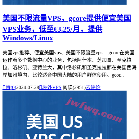
美国不限流量VPS，gcore提供便宜美国
VPS业务，低至€3.25/月，提供
Windows/Linux
美国vps推荐、便宜美国vps、美国不限流量vps… gcore在美国
运作着多个数据中心的业务，包括阿什本、芝加哥、圣克拉
拉、洛杉矶、亚特兰大，其中洛杉矶和圣克拉拉都在美国西海
岸加州境内，比较适合中国大陆的用户群体使用。gcor...

赞(
0
)
2024-07-28

境外VPS
阅读(2951)
去评论