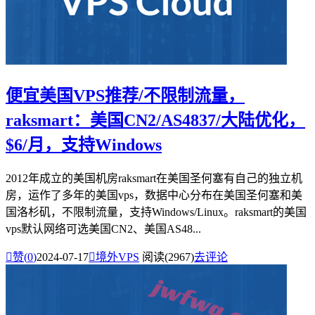
便宜美国VPS推荐/不限制流量，
raksmart：美国CN2/AS4837/大陆优化，
$6/月，支持Windows
2012年成立的美国机房raksmart在美国圣何塞有自己的独立机
房，运作了多年的美国vps，数据中心分布在美国圣何塞和美
国洛杉矶，不限制流量，支持Windows/Linux。raksmart的美国
vps默认网络可选美国CN2、美国AS48...

赞(
0
)
2024-07-17

境外VPS
阅读(2967)
去评论