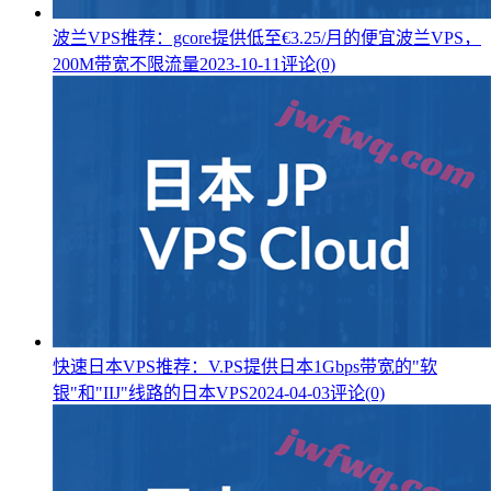
波兰VPS推荐：gcore提供低至€3.25/月的便宜波兰VPS，
200M带宽不限流量
2023-10-11
评论(0)
快速日本VPS推荐：V.PS提供日本1Gbps带宽的"软
银"和"IIJ"线路的日本VPS
2024-04-03
评论(0)