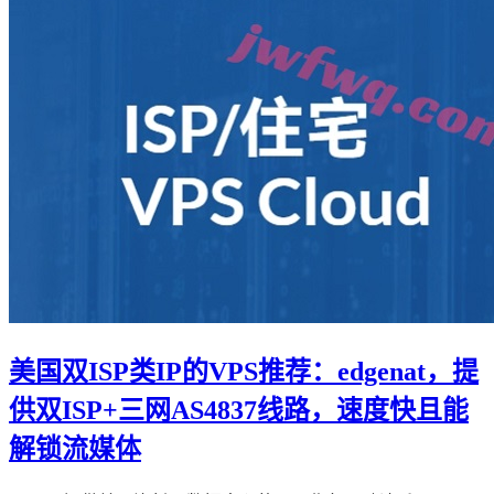
美国双ISP类IP的VPS推荐：edgenat，提
供双ISP+三网AS4837线路，速度快且能
解锁流媒体