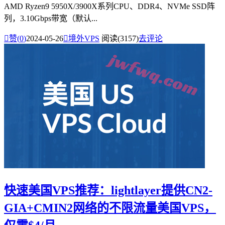
AMD Ryzen9 5950X/3900X系列CPU、DDR4、NVMe SSD阵
列，3.10Gbps带宽（默认...

赞(
0
)
2024-05-26

境外VPS
阅读(3157)
去评论
快速美国VPS推荐：lightlayer提供CN2-
GIA+CMIN2网络的不限流量美国VPS，