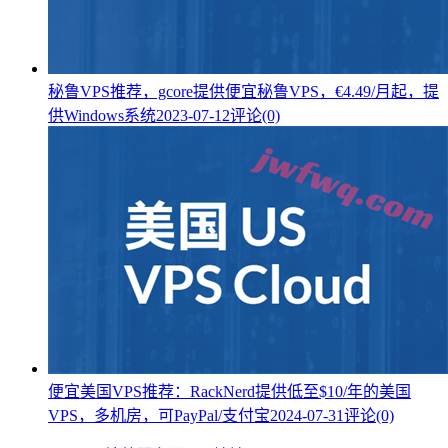
秘鲁VPS推荐，gcore提供便宜秘鲁VPS，€4.49/月起，提
供Windows系统
2023-07-12
评论(0)
便宜美国VPS推荐：RackNerd提供低至$10/年的美国
VPS，多机房，可PayPal/支付宝
2024-07-31
评论(0)