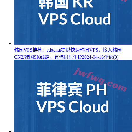
韩国VPS推荐：edgenat提供快速韩国VPS，接入韩国
CN2/韩国SK线路，有韩国原生IP
2024-04-16
评论(0)