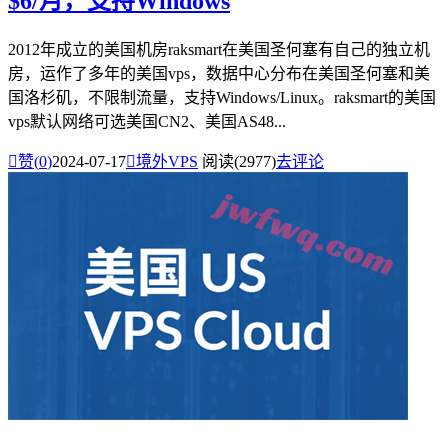
$6/月，支持Windows
2012年成立的美国机房raksmart在美国圣何塞有自己的独立机
房，运作了多年的美国vps，数据中心分布在美国圣何塞和美
国洛杉矶，不限制流量，支持Windows/Linux。raksmart的美国
vps默认网络可选美国CN2、美国AS48...

赞(
0
)
2024-07-17

境外VPS
阅读(2977)
去评论