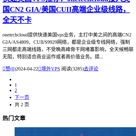
国CN2 GIA/美国CUII高端企业级线路，
全天不卡
onetechcloud提供快速美国vps业务，主打中美之间的高端CN2
GIA/AS4809、CUII/S9929网络，都是企业级专线网络，强制
三网都走高端线路，不受晚高峰骨干网堵塞影响，全天候畅联
无阻，特别适合商业运作或者高价值业务。提...

赞(
0
)
2024-04-22

境外VPS
阅读(3285)
去评论
1
2
下一页
共 2 页
热门文章