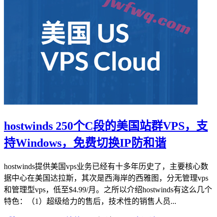
hostwinds 250个C段的美国站群VPS，支
持Windows，免费切换IP防和谐
hostwinds提供美国vps业务已经有十多年历史了，主要核心数
据中心在美国达拉斯，其次是西海岸的西雅图，分无管理vps
和管理型vps，低至$4.99/月。之所以介绍hostwinds有这么几个
特色：（1）超级给力的售后，技术性的销售人员...