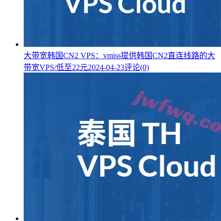
大带宽韩国CN2 VPS：vmiss提供韩国CN2直连线路的大
带宽VPS/低至22元
2024-04-23
评论(0)