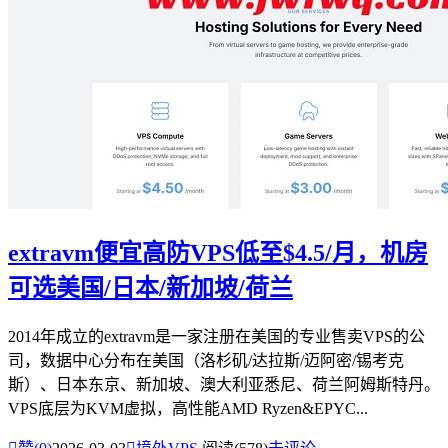
extravm便宜高防VPS低至$4.5/月，机房
可选美国/日本/新加坡/荷兰
2014年成立的extravm是一家注册在美国的专业售卖VPS的公
司，数据中心分布在美国（洛杉矶/达拉斯/迈阿密/锡考克
斯）、日本东京、新加坡、澳大利亚悉尼、荷兰阿姆斯特丹。
VPS底层为KVM虚拟，高性能AMD Ryzen&EPYC...