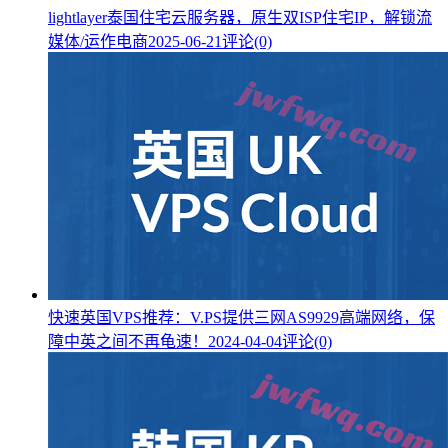
lightlayer泰国住宅云服务器，原生双ISP住宅IP，解锁流
媒体/运作电商
2025-06-21
评论(0)
快速英国VPS推荐：V.PS提供三网AS9929高端网络，保
障中英之间不再龟速！
2024-04-04
评论(0)