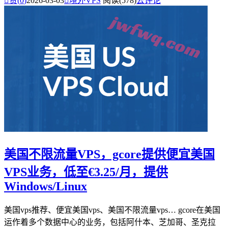

赞(
0
)
2026-03-03

境外VPS
阅读(578)
去评论
美国不限流量VPS，gcore提供便宜美国
VPS业务，低至€3.25/月，提供
Windows/Linux
美国vps推荐、便宜美国vps、美国不限流量vps… gcore在美国
运作着多个数据中心的业务，包括阿什本、芝加哥、圣克拉