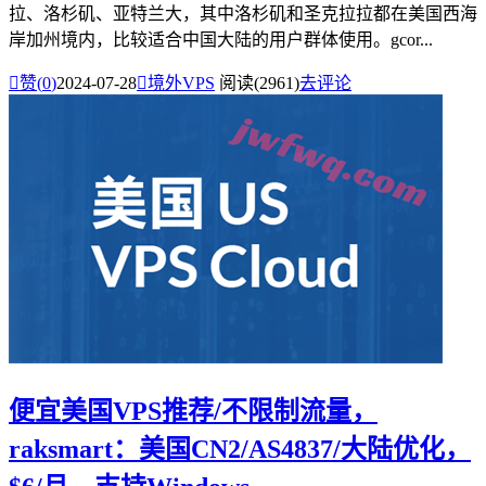
拉、洛杉矶、亚特兰大，其中洛杉矶和圣克拉拉都在美国西海
岸加州境内，比较适合中国大陆的用户群体使用。gcor...

赞(
0
)
2024-07-28

境外VPS
阅读(2961)
去评论
便宜美国VPS推荐/不限制流量，
raksmart：美国CN2/AS4837/大陆优化，