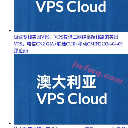
极速专线美国VPS：V.PS提供三网纯高端线路的美国
VPS，电信CN2 GIA+联通CUII+移动CMIN2
2024-04-09
评论(0)