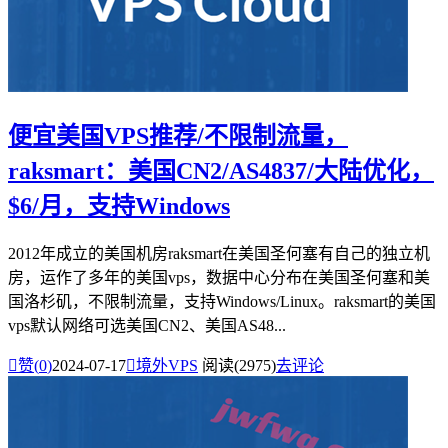
便宜美国VPS推荐/不限制流量，
raksmart：美国CN2/AS4837/大陆优化，
$6/月，支持Windows
2012年成立的美国机房raksmart在美国圣何塞有自己的独立机
房，运作了多年的美国vps，数据中心分布在美国圣何塞和美
国洛杉矶，不限制流量，支持Windows/Linux。raksmart的美国
vps默认网络可选美国CN2、美国AS48...

赞(
0
)
2024-07-17

境外VPS
阅读(2975)
去评论