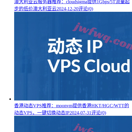
澳大利亚云服务器推荐：cloudsigma提供1Gbps/5T流量起
步的低价澳大利亚云
2024-12-20
评论(0)
香港动态VPS推荐：moonvm提供香港HKT/HGC/WTT的
动态VPS，一键切换动态IP
2024-07-31
评论(0)