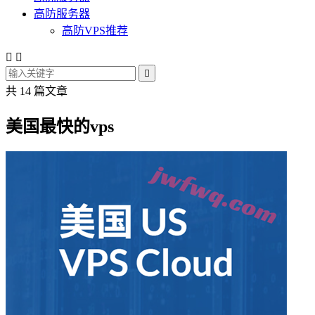
高防服务器
高防VPS推荐



共 14 篇文章
美国最快的vps