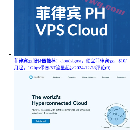
菲律宾云服务器推荐：cloudsigma，便宜菲律宾云，$10/
月起，1Gbps带宽/5T流量起步
2024-12-28
评论(0)