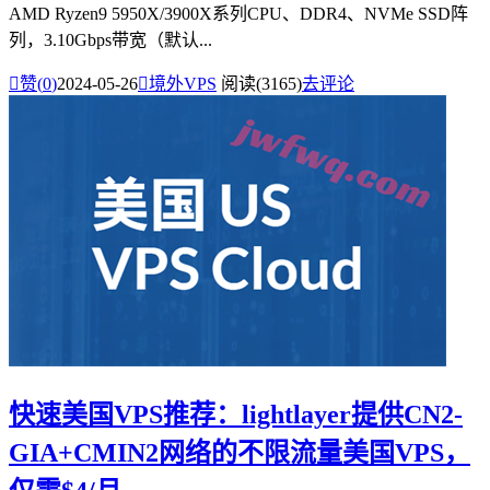
AMD Ryzen9 5950X/3900X系列CPU、DDR4、NVMe SSD阵
列，3.10Gbps带宽（默认...

赞(
0
)
2024-05-26

境外VPS
阅读(3165)
去评论
快速美国VPS推荐：lightlayer提供CN2-
GIA+CMIN2网络的不限流量美国VPS，