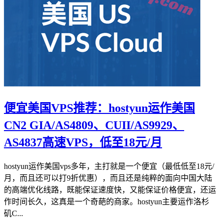
便宜美国VPS推荐：hostyun运作美国
CN2 GIA/AS4809、CUII/AS9929、
AS4837高速VPS，低至18元/月
hostyun运作美国vps多年，主打就是一个便宜（最低低至18元/
月，而且还可以打9折优惠），而且还是纯粹的面向中国大陆
的高端优化线路，既能保证速度快，又能保证价格便宜，还运
作时间长久，这真是一个奇葩的商家。hostyun主要运作洛杉
矶C...