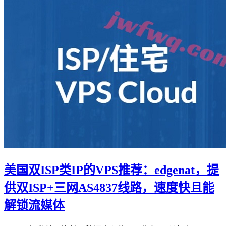
美国双ISP类IP的VPS推荐：edgenat，提
供双ISP+三网AS4837线路，速度快且能
解锁流媒体