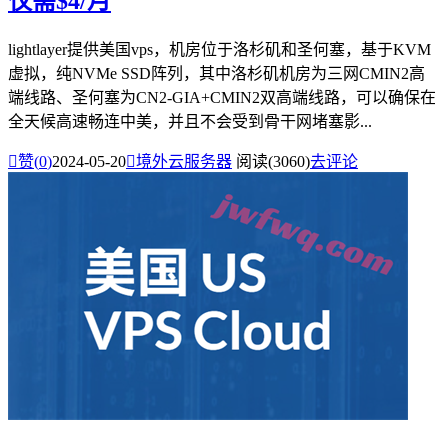
仅需$4/月
lightlayer提供美国vps，机房位于洛杉矶和圣何塞，基于KVM
虚拟，纯NVMe SSD阵列，其中洛杉矶机房为三网CMIN2高
端线路、圣何塞为CN2-GIA+CMIN2双高端线路，可以确保在
全天候高速畅连中美，并且不会受到骨干网堵塞影...

赞(
0
)
2024-05-20

境外云服务器
阅读(3060)
去评论