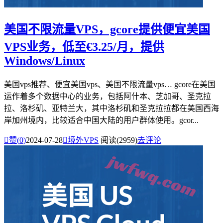
美国不限流量VPS，gcore提供便宜美国
VPS业务，低至€3.25/月，提供
Windows/Linux
美国vps推荐、便宜美国vps、美国不限流量vps… gcore在美国
运作着多个数据中心的业务，包括阿什本、芝加哥、圣克拉
拉、洛杉矶、亚特兰大，其中洛杉矶和圣克拉拉都在美国西海
岸加州境内，比较适合中国大陆的用户群体使用。gcor...

赞(
0
)
2024-07-28

境外VPS
阅读(2959)
去评论