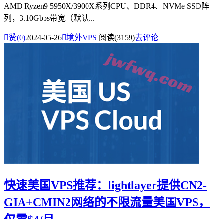
AMD Ryzen9 5950X/3900X系列CPU、DDR4、NVMe SSD阵
列，3.10Gbps带宽（默认...

赞(
0
)
2024-05-26

境外VPS
阅读(3159)
去评论
快速美国VPS推荐：lightlayer提供CN2-
GIA+CMIN2网络的不限流量美国VPS，