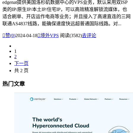
edgenat提供美国洛杉矶数据中心的VPS业务，默认采用双ISP
类的IP/原生IP/本土IP/住宅IP，可以高效精准解锁流媒体，也
适合刷单、开店运作电商等业务；并且接入了高速直连的三网
联通AS4837线路，能确保速度快远超普通国际线路。对...

赞(
0
)
2024-04-18

境外VPS
阅读(3582)
去评论
1
2
下一页
共 2 页
热门文章