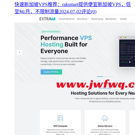
快速新加坡VPS推荐：raksmart提供便宜新加坡VPS，低
至$6/月，不限制流量
2024-07-02
评论(0)