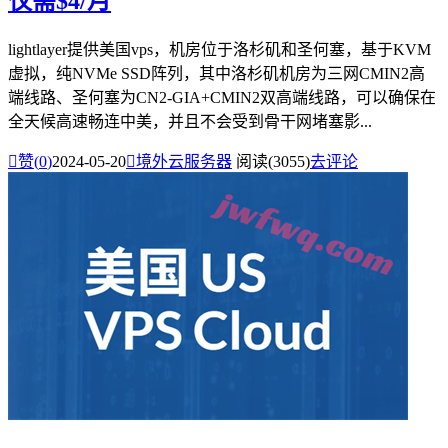
仅需$4/月
lightlayer提供美国vps，机房位于洛杉矶和圣何塞，基于KVM
虚拟，纯NVMe SSD阵列，其中洛杉矶机房为三网CMIN2高
端线路、圣何塞为CN2-GIA+CMIN2双高端线路，可以确保在
全天候高速畅连中美，并且不会受到骨干网堵塞影...

赞(
0
)
2024-05-20

境外云服务器
阅读(3055)
去评论