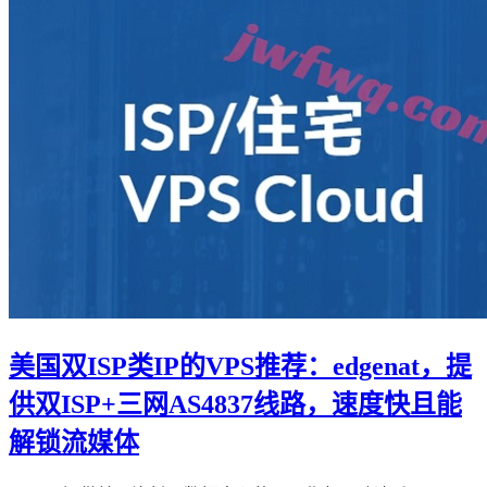
美国双ISP类IP的VPS推荐：edgenat，提
供双ISP+三网AS4837线路，速度快且能
解锁流媒体