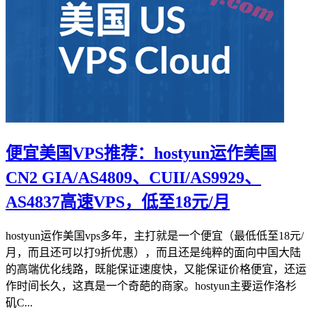
便宜美国VPS推荐：hostyun运作美国
CN2 GIA/AS4809、CUII/AS9929、
AS4837高速VPS，低至18元/月
hostyun运作美国vps多年，主打就是一个便宜（最低低至18元/
月，而且还可以打9折优惠），而且还是纯粹的面向中国大陆
的高端优化线路，既能保证速度快，又能保证价格便宜，还运
作时间长久，这真是一个奇葩的商家。hostyun主要运作洛杉
矶C...