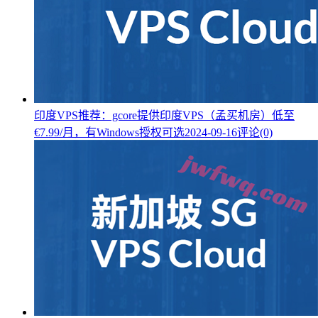
印度VPS推荐：gcore提供印度VPS（孟买机房）低至
€7.99/月，有Windows授权可选
2024-09-16
评论(0)