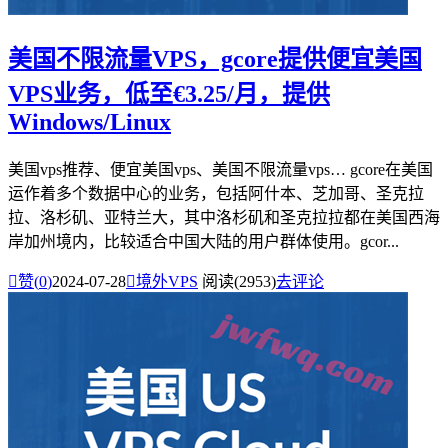
美国不限流量VPS，gcore提供便宜美国
VPS业务，低至€3.25/月，提供
Windows/Linux
美国vps推荐、便宜美国vps、美国不限流量vps… gcore在美国
运作着多个数据中心的业务，包括阿什本、芝加哥、圣克拉
拉、洛杉矶、亚特兰大，其中洛杉矶和圣克拉拉都在美国西海
岸加州境内，比较适合中国大陆的用户群体使用。gcor...

赞(
0
)
2024-07-28

境外VPS
阅读(2953)
去评论