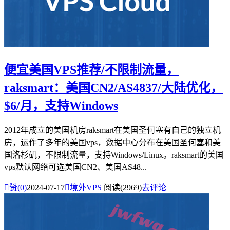
便宜美国VPS推荐/不限制流量，
raksmart：美国CN2/AS4837/大陆优化，
$6/月，支持Windows
2012年成立的美国机房raksmart在美国圣何塞有自己的独立机
房，运作了多年的美国vps，数据中心分布在美国圣何塞和美
国洛杉矶，不限制流量，支持Windows/Linux。raksmart的美国
vps默认网络可选美国CN2、美国AS48...

赞(
0
)
2024-07-17

境外VPS
阅读(2969)
去评论