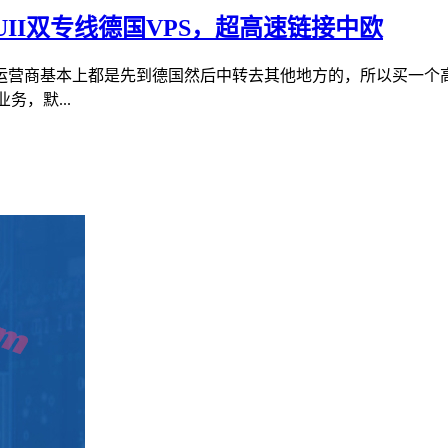
+CUII双专线德国VPS，超高速链接中欧
营商基本上都是先到德国然后中转去其他地方的，所以买一个高
务，默...