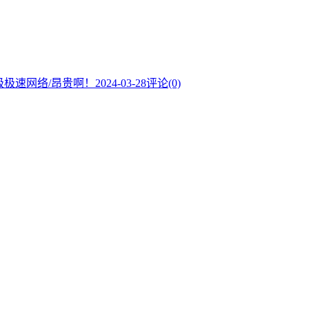
业级极速网络/昂贵啊！
2024-03-28
评论(0)