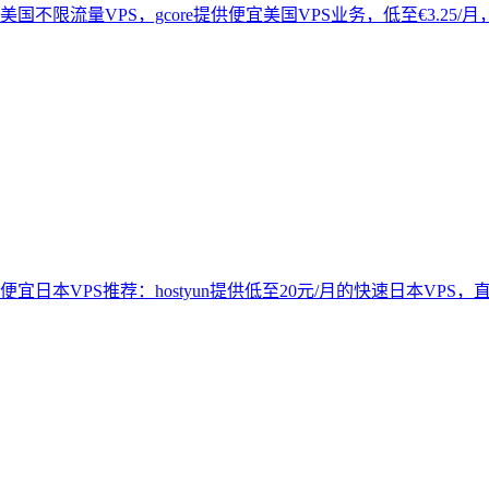
美国不限流量VPS，gcore提供便宜美国VPS业务，低至€3.25/月，提供
便宜日本VPS推荐：hostyun提供低至20元/月的快速日本VPS，直