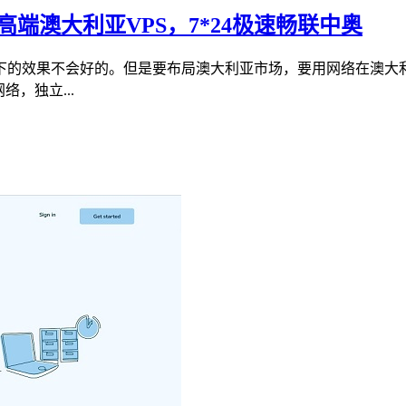
9高端澳大利亚VPS，7*24极速畅联中奥
下的效果不会好的。但是要布局澳大利亚市场，要用网络在澳大
络，独立...