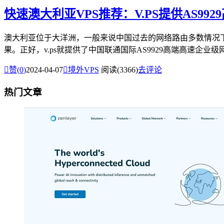
快速澳大利亚VPS推荐：V.PS提供AS992
澳大利亚位于大洋洲，一般来说中国过去的网络路由多数情况
果。正好，v.ps就提供了中国联通国际AS9929高端高速企业级网

赞(
0
)
2024-04-07

境外VPS
阅读(3366)
去评论
热门文章