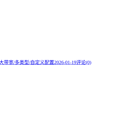
小时，大带宽/多类型/自定义配置
2026-01-19
评论(0)