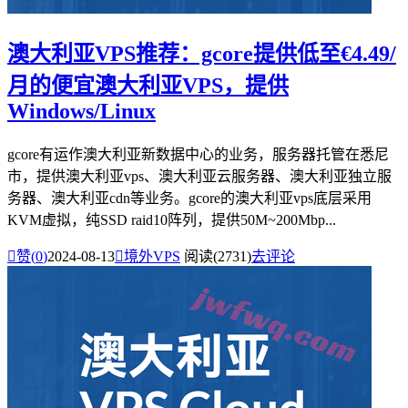
澳大利亚VPS推荐：gcore提供低至€4.49/
月的便宜澳大利亚VPS，提供
Windows/Linux
gcore有运作澳大利亚新数据中心的业务，服务器托管在悉尼
市，提供澳大利亚vps、澳大利亚云服务器、澳大利亚独立服
务器、澳大利亚cdn等业务。gcore的澳大利亚vps底层采用
KVM虚拟，纯SSD raid10阵列，提供50M~200Mbp...

赞(
0
)
2024-08-13

境外VPS
阅读(2731)
去评论