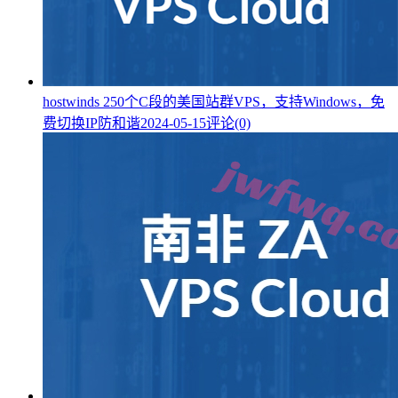
hostwinds 250个C段的美国站群VPS，支持Windows，免
费切换IP防和谐
2024-05-15
评论(0)