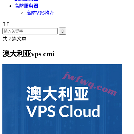
高防服务器
高防VPS推荐



共 2 篇文章
澳大利亚vps cmi