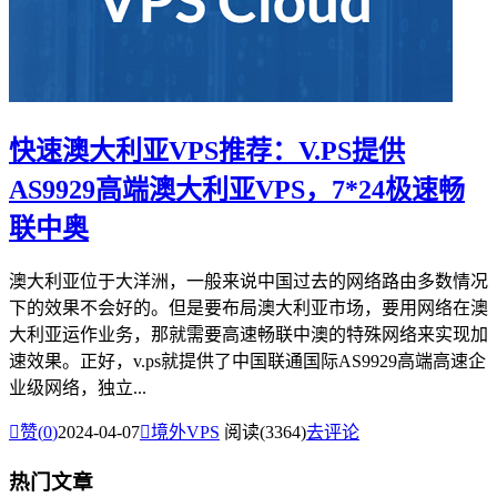
快速澳大利亚VPS推荐：V.PS提供
AS9929高端澳大利亚VPS，7*24极速畅
联中奥
澳大利亚位于大洋洲，一般来说中国过去的网络路由多数情况
下的效果不会好的。但是要布局澳大利亚市场，要用网络在澳
大利亚运作业务，那就需要高速畅联中澳的特殊网络来实现加
速效果。正好，v.ps就提供了中国联通国际AS9929高端高速企
业级网络，独立...

赞(
0
)
2024-04-07

境外VPS
阅读(3364)
去评论
热门文章