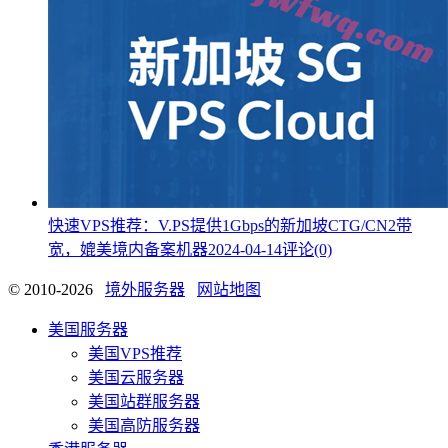
快速VPS推荐：V.PS提供1Gbps的新加坡CTG/CN2带
宽，媲美境内备案机器
2024-04-14
评论(0)
© 2010-2026
境外服务器
网站地图
美国服务器
美国VPS推荐
美国云服务器
美国站群服务器
美国高防服务器