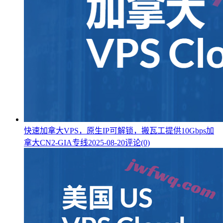
快速加拿大VPS，原生IP可解锁，搬瓦工提供10Gbps加
拿大CN2-GIA专线
2025-08-20
评论(0)